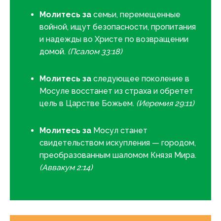
Молитесь за
семьи, перемещенные
войной, ищут безопасности, пропитания
и надежды во Христе по возвращении
домой.
(Псалом 33:18)
Молитесь за
следующее поколение в
Мосуле восстанет из страха и обретет
цель в Царстве Божьем.
(Иеремия 29:11)
Молитесь за
Мосул станет
свидетельством искупления — городом,
преобразованным шаломом Князя Мира.
(Аввакум 2:14)