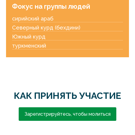
Фокус на группы людей
сирийский араб
Северный курд (бехдини)
Южный курд
туркменский
КАК ПРИНЯТЬ УЧАСТИЕ
Зарегистрируйтесь, чтобы молиться