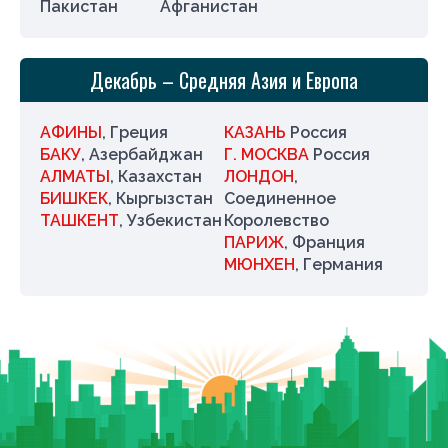
Пакистан
Афганистан
Декабрь – Средняя Азия и Европа
АФИНЫ
, Греция
КАЗАНЬ
Россия
БАКУ
, Азербайджан
Г. МОСКВА
Россия
АЛМАТЫ
, Казахстан
ЛОНДОН
,
БИШКЕК
, Кыргызстан
Соединенное
ТАШКЕНТ
, Узбекистан
Королевство
ПАРИЖ
, Франция
МЮНХЕН
, Германия