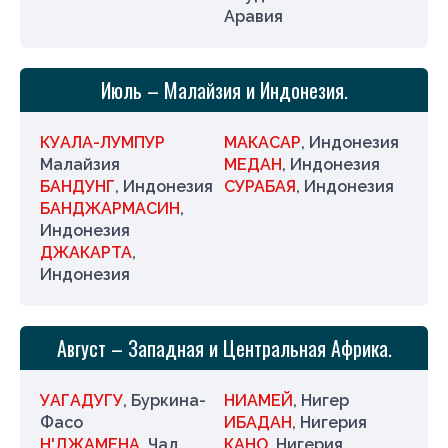
Аравия
Июль – Малайзия и Индонезия.
КУАЛА-ЛУМПУР
МАКАСАР
, Индонезия
Малайзия
МЕДАН
, Индонезия
БАНДУНГ
, Индонезия
СУРАБАЯ
, Индонезия
БАНДЖАРМАСИН
,
Индонезия
ДЖАКАРТА
,
Индонезия
Август – Западная и Центральная Африка.
УАГАДУГУ
, Буркина-
НИАМЕЙ
, Нигер
Фасо
ИБАДАН
, Нигерия
Н'ДЖАМЕНА
, Чад
КАНО
, Нигерия