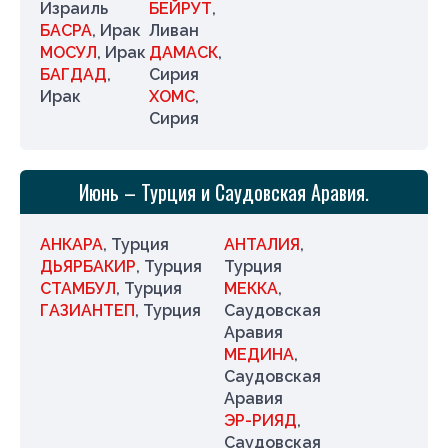
Израиль
БЕЙРУТ
,
БАСРА
, Ирак
Ливан
МОСУЛ
, Ирак
ДАМАСК
,
БАГДАД
,
Сирия
Ирак
ХОМС
,
Сирия
Июнь – Турция и Саудовская Аравия.
АНКАРА
, Турция
АНТАЛИЯ
,
ДЬЯРБАКИР
, Турция
Турция
СТАМБУЛ
, Турция
МЕККА
,
ГАЗИАНТЕП
, Турция
Саудовская
Аравия
МЕДИНА
,
Саудовская
Аравия
ЭР-РИЯД
,
Саудовская