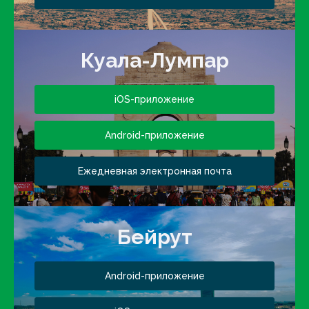
Куала-Лумпар
iOS-приложение
Android-приложение
Ежедневная электронная почта
Бейрут
Android-приложение