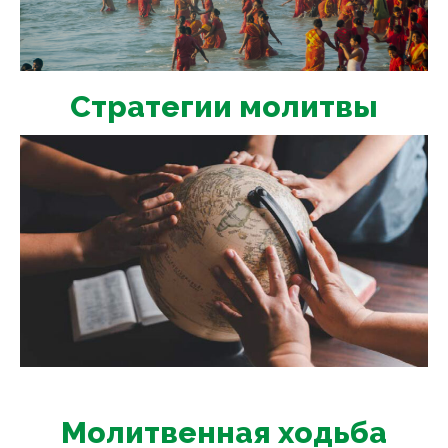
Стратегии молитвы
Молитвенная ходьба