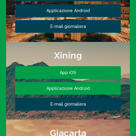
Applicazione Android
E-mail giornaliera
Xining
App iOS
Applicazione Android
E-mail giornaliera
Giacarta