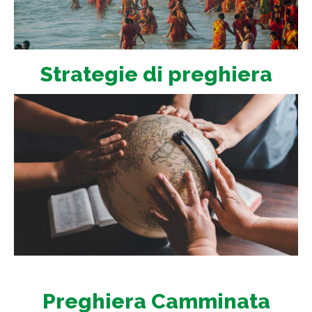
Strategie di preghiera
Preghiera Camminata