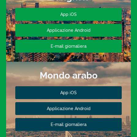
App iOS
Applicazione Android
E-mail giornaliera
Mondo arabo
App iOS
Applicazione Android
E-mail giornaliera