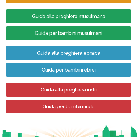
Guida alla preghiera musulmana
Guida per bambini musulmani
Guida alla preghiera ebraica
Guida per bambini ebrei
Guida alla preghiera indù
Guida per bambini indù