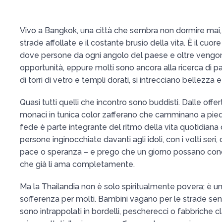
Vivo a Bangkok, una città che sembra non dormire mai, pie
strade affollate e il costante brusio della vita. È il cuore
dove persone da ogni angolo del paese e oltre vengon
opportunità, eppure molti sono ancora alla ricerca di pa
di torri di vetro e templi dorati, si intrecciano bellezza e 
Quasi tutti quelli che incontro sono buddisti. Dalle offe
monaci in tunica color zafferano che camminano a piedi n
fede è parte integrante del ritmo della vita quotidiana
persone inginocchiate davanti agli idoli, con i volti seri,
pace o speranza – e prego che un giorno possano cono
che già li ama completamente.
Ma la Thailandia non è solo spiritualmente povera; è un
sofferenza per molti. Bambini vagano per le strade senz
sono intrappolati in bordelli, pescherecci o fabbriche cla