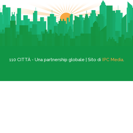
110 CITTÀ - Una partnership globale | Sito di
IPC Media
.