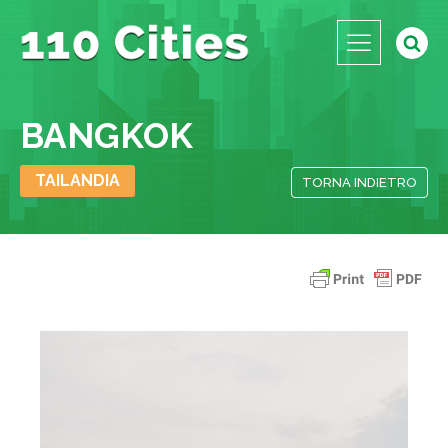
BANGKOK
TAILANDIA
TORNA INDIETRO