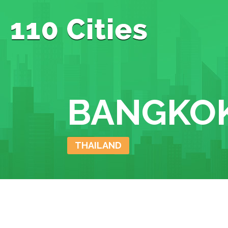
BANGKO
THAILAND