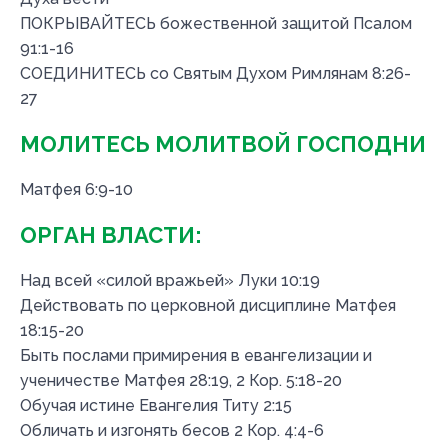
ПОКРЫВАЙТЕСЬ божественной защитой Псалом
91:1-16
СОЕДИНИТЕСЬ со Святым Духом Римлянам 8:26-
27
МОЛИТЕСЬ МОЛИТВОЙ ГОСПОДНИ
Матфея 6:9-10
ОРГАН ВЛАСТИ:
Над всей «силой вражьей» Луки 10:19
Действовать по церковной дисциплине Матфея
18:15-20
Быть послами примирения в евангелизации и
ученичестве Матфея 28:19, 2 Кор. 5:18-20
Обучая истине Евангелия Титу 2:15
Обличать и изгонять бесов 2 Кор. 4:4-6