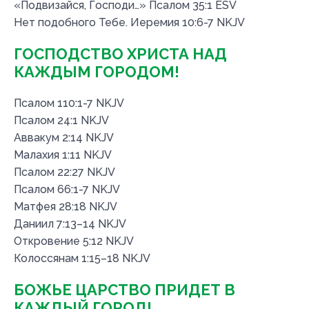
«Подвизайся, Господи…» Псалом 35:1 ESV
Нет подобного Тебе. Иеремия 10:6-7 NKJV
ГОСПОДСТВО ХРИСТА НАД
КАЖДЫМ ГОРОДОМ!
Псалом 110:1-7 NKJV
Псалом 24:1 NKJV
Аввакум 2:14 NKJV
Малахия 1:11 NKJV
Псалом 22:27 NKJV
Псалом 66:1-7 NKJV
Матфея 28:18 NKJV
Даниил 7:13–14 NKJV
Откровение 5:12 NKJV
Колоссянам 1:15–18 NKJV
БОЖЬЕ ЦАРСТВО ПРИДЕТ В
КАЖДЫЙ ГОРОД!