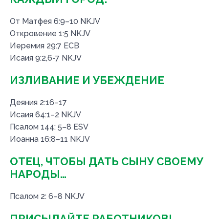
От Матфея 6:9–10 NKJV
Откровение 1:5 NKJV
Иеремия 29:7 ЕСВ
Исаия 9:2,6-7 NKJV
ИЗЛИВАНИЕ И УБЕЖДЕНИЕ
Деяния 2:16–17
Исаия 64:1–2 NKJV
Псалом 144: 5–8 ESV
Иоанна 16:8–11 NKJV
ОТЕЦ, ЧТОБЫ ДАТЬ СЫНУ СВОЕМУ
НАРОДЫ…
Псалом 2: 6–8 NKJV
ПРИСЫЛАЙТЕ РАБОТНИКОВ!