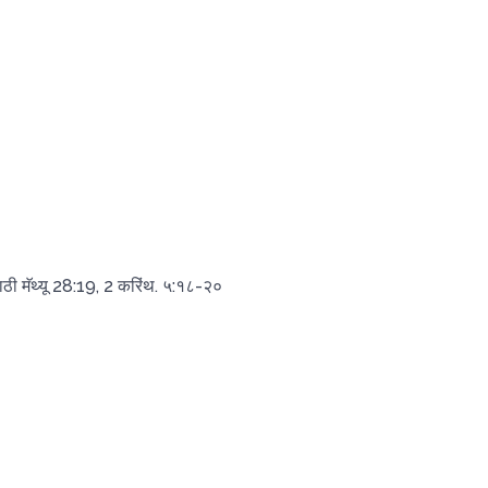
साठी मॅथ्यू 28:19, 2 करिंथ. ५:१८-२०