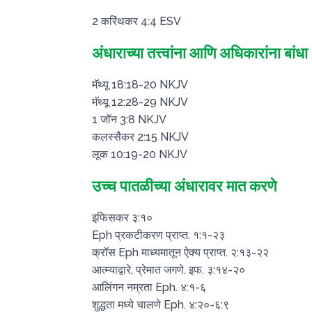
2 करिंथकर 4:4 ESV
अंधाराच्या तत्त्वांना आणि अधिकारांना बांधा
मॅथ्यू 18:18-20 NKJV
मॅथ्यू 12:28-29 NKJV
1 जॉन 3:8 NKJV
कलस्सैकर 2:15 NKJV
लूक 10:19-20 NKJV
उच्च पातळीच्या अंधारावर मात करणे
इफिसकर ३:१०
Eph प्रकटीकरण प्राप्त. १:१-२३
क्रॉस Eph माध्यमातून ऐक्य प्राप्त. २:१३-२२
आत्म्याद्वारे, प्रेमात जगणे. इफ. ३:१४-२०
आलिंगन नम्रता Eph. ४:१-६
शुद्धता मध्ये चालणे Eph. ४:२०-६:९