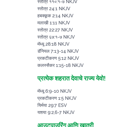
स्तोत्र ११०:१-७ NKJV
स्तोत्र 24:1 NKJV
हबक्कूक 2:14 NKJV
मलाखी 1:11 NKJV
स्तोत्र 22:27 NKJV
स्तोत्र ६७:१-७ NKJV
मॅथ्यू 28:18 NKJV
डॅनियल 7:13-14 NKJV
प्रकटीकरण 5:12 NKJV
कलस्सैकर 1:15-18 NKJV
प्रत्येक शहरात देवाचे राज्य येवो!
मॅथ्यू 6:9-10 NKJV
प्रकटीकरण 1:5 NKJV
यिर्मया 29:7 ESV
यशया 9:2,6-7 NKJV
आउटपाउरिंग आणि खात्री