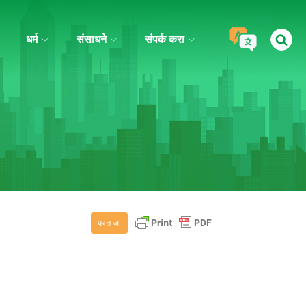
धर्म
संसाधने
संपर्क करा
परत जा