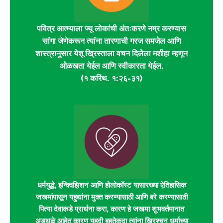
पवित्र आत्म्याला ज्यू लोकांची अंतःकरणे नम्र करण्यास
सांगा जेणेकरून त्यांना तारणाची गरज समजेल आणि
शास्त्रानुसार येशू ख्रिस्ताला वचन दिलेला मशीहा म्हणून
ओळखता येईल आणि स्वीकारता येईल.
(१ करिंथ. १:२६-३१)
धर्मयुद्धे, इन्क्विझिशन आणि होलोकॉस्ट यासारख्या ऐतिहासिक
जखमांपासून यहुद्यांना मुक्त करण्यासाठी आणि बरे करण्यासाठी
पित्या देवाकडे प्रार्थना करा, कारण हे जखमा शुभवर्तमानात
अडथळे आहेत कारण यहुदी बहुतेकदा त्यांना ख्रिश्चन धर्माच्या