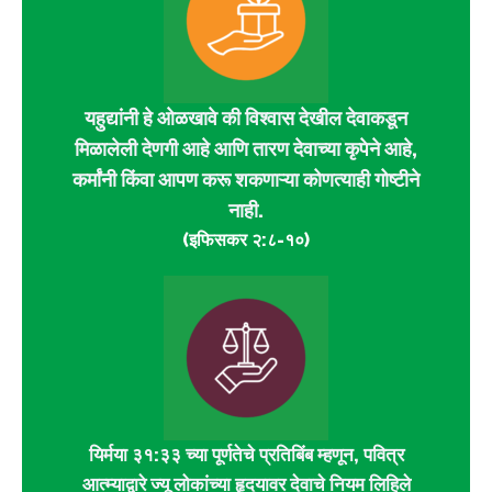
यहुद्यांनी हे ओळखावे की विश्वास देखील देवाकडून
मिळालेली देणगी आहे आणि तारण देवाच्या कृपेने आहे,
कर्मांनी किंवा आपण करू शकणाऱ्या कोणत्याही गोष्टीने
नाही.
(इफिसकर २:८-१०)
यिर्मया ३१:३३ च्या पूर्णतेचे प्रतिबिंब म्हणून, पवित्र
आत्म्याद्वारे ज्यू लोकांच्या हृदयावर देवाचे नियम लिहिले