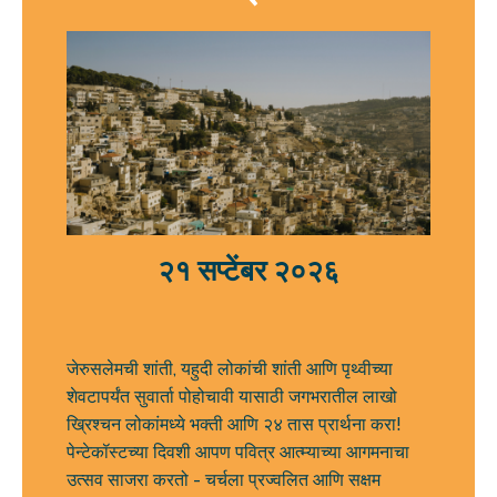
२१ सप्टेंबर २०२६
जेरुसलेमची शांती, यहुदी लोकांची शांती आणि पृथ्वीच्या
शेवटापर्यंत सुवार्ता पोहोचावी यासाठी जगभरातील लाखो
ख्रिश्चन लोकांमध्ये भक्ती आणि २४ तास प्रार्थना करा!
पेन्टेकॉस्टच्या दिवशी आपण पवित्र आत्म्याच्या आगमनाचा
उत्सव साजरा करतो - चर्चला प्रज्वलित आणि सक्षम