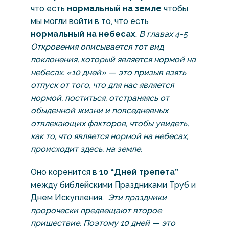
что есть
нормальный на земле
чтобы
мы могли войти в то, что есть
нормальный на небесах
.
В главах 4-5
Откровения описывается тот вид
поклонения, который является нормой на
небесах. «10 дней» — это призыв взять
отпуск от того, что для нас является
нормой, поститься, отстраняясь от
обыденной жизни и повседневных
отвлекающих факторов, чтобы увидеть,
как то, что является нормой на небесах,
происходит здесь, на земле.
Оно коренится в
10 “Дней трепета”
между библейскими Праздниками Труб и
Днем Искупления.
Эти праздники
пророчески предвещают второе
пришествие. Поэтому 10 дней — это