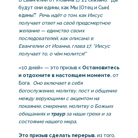
будут они едины, как Мы [Отец и Сын]
едины”.”
Речь идёт о том, как Иисус
получает ответ на своё предсмертное
желание — единство своих
последователей, как описано в
Евангелии от Иоанна, глава 17. “Иисус
получает то, о чём молится!”
«10 дней» — это призыв к
Остановитесь
и отдохните в настоящем моменте.
от
Бога.
Оно включает в себя
богослужение, молитву, пост и общение
между верующими с акцентом на
покаяние, смирение, молитву о Божьих
обещаниях и
траур
за наши грехи и за
состояние нашего мира.
Это призыв сделать перерыв.
из того,