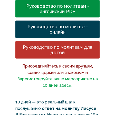
Руководство по молитвам -
английский PDF
Руководство по молитве -
онлайн
Руководство по молитвам для
детей
Присоединяйтесь к своим друзьям,
семье, церкви или знакомым и
Зарегистрируйте ваше мероприятие на
10 дней здесь.
.
10 дней — это реальный шаг к
послушанию
ответ на молитву Иисуса
В Евангелии от Иоанна 17:21 сказано: “Да