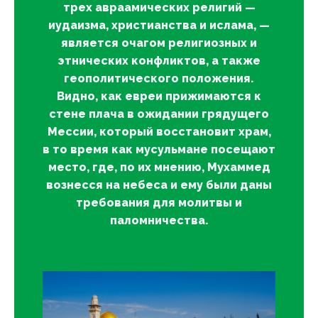
трех авраамических религий —
иудаизма, христианства и ислама, —
является очагом религиозных и
этнических конфликтов, а также
геополитического положения.
Видно, как евреи прижимаются к
стене плача в ожидании грядущего
Мессии, который восстановит храм,
в то время как мусульмане посещают
место, где, по их мнению, Мухаммед
вознесся на небеса и ему были даны
требования для молитвы и
паломничества.