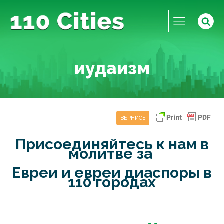
иудаизм
ВЕРНИСЬ
Присоединяйтесь к нам в
молитве за
Евреи и евреи диаспоры в
110 городах