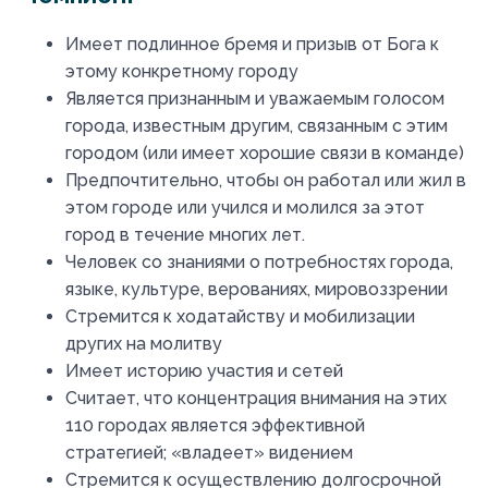
Имеет подлинное бремя и призыв от Бога к
этому конкретному городу
Является признанным и уважаемым голосом
города, известным другим, связанным с этим
городом (или имеет хорошие связи в команде)
Предпочтительно, чтобы он работал или жил в
этом городе или учился и молился за этот
город в течение многих лет.
Человек со знаниями о потребностях города,
языке, культуре, верованиях, мировоззрении
Стремится к ходатайству и мобилизации
других на молитву
Имеет историю участия и сетей
Считает, что концентрация внимания на этих
110 городах является эффективной
стратегией; «владеет» видением
Стремится к осуществлению долгосрочной