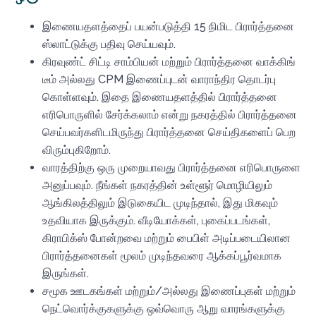
இணையதளத்தைப் பயன்படுத்தி 15 நிமிட பிரார்த்தனை
ஸ்லாட்டுக்கு பதிவு செய்யவும்.
கிரவுண்ட் சிட்டி சாம்பியன் மற்றும் பிரார்த்தனை வாக்கிங்
டீம் அல்லது CPM இணைப்புடன் வாராந்திர தொடர்பு
கொள்ளவும். இதை இணையதளத்தில் பிரார்த்தனை
எரிபொருளில் சேர்க்கலாம் என்று நகரத்தில் பிரார்த்தனை
செய்பவர்களிடமிருந்து பிரார்த்தனை செய்திகளைப் பெற
விரும்புகிறோம்.
வாரத்திற்கு ஒரு முறையாவது பிரார்த்தனை எரிபொருளை
அனுப்பவும். நீங்கள் நகரத்தின் உள்ளூர் மொழியிலும்
ஆங்கிலத்திலும் இடுகையிட முடிந்தால், இது மிகவும்
உதவியாக இருக்கும். வீடியோக்கள், புகைப்படங்கள்,
கிராபிக்ஸ் போன்றவை மற்றும் பைபிள் அடிப்படையிலான
பிரார்த்தனைகள் மூலம் முடிந்தவரை ஆக்கப்பூர்வமாக
இருங்கள்.
சமூக ஊடகங்கள் மற்றும்/அல்லது இணைப்புகள் மற்றும்
நெட்வொர்க்குகளுக்கு ஒவ்வொரு ஆறு வாரங்களுக்கு