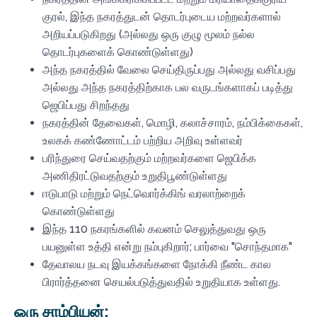
குரல், இந்த நகரத்துடன் தொடர்புடைய மற்றவர்களால்
அறியப்படுகிறது (அல்லது ஒரு குழு மூலம் நல்ல
தொடர்புகளைக் கொண்டுள்ளது)
அந்த நகரத்தில் வேலை செய்திருப்பது அல்லது வசிப்பது
அல்லது அந்த நகரத்திற்காக பல வருடங்களாகப் படித்து
ஜெபிப்பது சிறந்தது
நகரத்தின் தேவைகள், மொழி, கலாச்சாரம், நம்பிக்கைகள்,
உலகக் கண்ணோட்டம் பற்றிய அறிவு உள்ளவர்
பரிந்துரை செய்வதற்கும் மற்றவர்களை ஜெபிக்க
அணிதிரட்டுவதற்கும் உறுதிபூண்டுள்ளது
ஈடுபாடு மற்றும் நெட்வொர்க்கிங் வரலாற்றைக்
கொண்டுள்ளது
இந்த 110 நகரங்களில் கவனம் செலுத்துவது ஒரு
பயனுள்ள உத்தி என்று நம்புகிறார்; பார்வை "சொந்தமாக"
தேவாலய நடவு இயக்கங்களை நோக்கி நீண்ட கால
பிரார்த்தனை செயல்படுத்துவதில் உறுதியாக உள்ளது.
ஒரு சாம்பியன்: