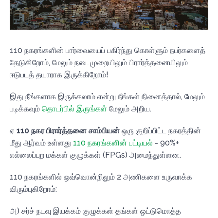
110 நகரங்களின் பார்வையைப் பகிர்ந்து கொள்ளும் நபர்களைத்
தேடுகிறோம், மேலும் நடைமுறையிலும் பிரார்த்தனையிலும்
ஈடுபடத் தயாராக இருக்கிறோம்!
இது நீங்களாக இருக்கலாம் என்று நீங்கள் நினைத்தால், மேலும்
படிக்கவும்
தொடர்பில் இருங்கள்
மேலும் அறிய.
ஏ
110 நகர பிரார்த்தனை சாம்பியன்
ஒரு குறிப்பிட்ட நகரத்தின்
மீது ஆர்வம் உள்ளது
110 நகரங்களின் பட்டியல்
- 90%+
எல்லைப்புற மக்கள் குழுக்கள் (FPGs) அமைந்துள்ளன.
110 நகரங்களில் ஒவ்வொன்றிலும் 2 அணிகளை உருவாக்க
விரும்புகிறோம்:
அ) சர்ச் நடவு இயக்கம் குழுக்கள் தங்கள் ஒட்டுமொத்த