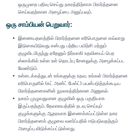
ஒருமுறை பதிவு செய்து நகரத்திற்காக பிரார்த்தனை
செய்வதற்கான அழைப்பை அனுப்பவும்.
ஒரு சாம்பியன் பெறுவார்:
இணையதளத்தில் பிரார்த்தனை எரிபொருளை எவ்வாறு
இடுகையிடுவது என்பது பற்றிய பயிற்சி மற்றும்
குழுவிடமிருந்து ஏதேனும் நிர்வாகி உதவியைப் பெற
ஸ்லாக்கில் உள்ள உள் தொடர்பு சேனலுக்கு அழைக்கப்பட
வேண்டும்.
உள்ளடக்கத்துடன் உங்களுக்கு உதவ, உங்கள் பிரார்த்தனை
எரிபொருளில் (கட் அண்ட் பேஸ்ட்) பயன்படுத்தக்கூடிய
பிரார்த்தனைகளின் நூலகத்திற்கான அணுகல்.
நகரம் முழுவதுமான குழுவின் ஒரு பகுதியாக
இருப்பதற்கும், தேவாலயத்தில் நடவு செய்யும்
குழுக்களுக்கு ஆதரவாக இணைக்கப்பட்டுள்ள நகர
பிரார்த்தனைக் குழுவை வளர்ப்பதில் ஈடுபடுவதற்கும்
அழைப்பு விடுக்கப்பட்டுள்ளது.