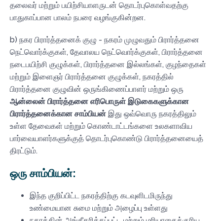
தலைவர் மற்றும் பயிற்சியாளருடன் தொடர்புகொள்வதற்கு
பாதுகாப்பான பாலம் நபரை வழங்குகின்றன.
b) நகர பிரார்த்தனைக் குழு - நகரம் முழுவதும் பிரார்த்தனை
நெட்வொர்க்குகள், தேவாலய நெட்வொர்க்குகள், பிரார்த்தனை
நடைபயிற்சி குழுக்கள், பிரார்த்தனை இல்லங்கள், குழந்தைகள்
மற்றும் இளைஞர் பிரார்த்தனை குழுக்கள், நகரத்தில்
பிரார்த்தனை குழுவின் ஒருங்கிணைப்பாளர் மற்றும் ஒரு
ஆன்லைன் பிரார்த்தனை எரிபொருள் இடுகைகளுக்கான
பிரார்த்தனைக்கான சாம்பியன்
இது ஒவ்வொரு நகரத்திலும்
உள்ள தேவைகள் மற்றும் கொண்டாட்டங்களை உலகளாவிய
பார்வையாளர்களுக்குத் தொடர்புகொண்டு பிரார்த்தனையைத்
திரட்டும்.
ஒரு சாம்பியன்:
இந்த குறிப்பிட்ட நகரத்திற்கு கடவுளிடமிருந்து
உண்மையான சுமை மற்றும் அழைப்பு உள்ளது
நகரத்தின் அங்கீகரிக்கப்பட்ட மற்றும் மரியாதைக்குரிய