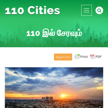
110 இல் சேரவும்
திரும்பி செல்