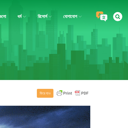
গুলো
ধর্ম
রিসোর্স
যোগাযোগ
ফিরে যাও