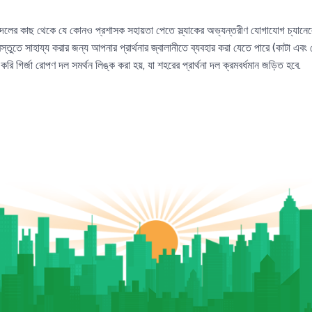
বং দলের কাছ থেকে যে কোনও প্রশাসক সহায়তা পেতে স্ল্যাকের অভ্যন্তরীণ যোগাযোগ চ্যানেলে 
স্তুতে সাহায্য করার জন্য আপনার প্রার্থনার জ্বালানীতে ব্যবহার করা যেতে পারে (কাটা এবং
গির্জা রোপণ দল সমর্থন লিঙ্ক করা হয়, যা শহরের প্রার্থনা দল ক্রমবর্ধমান জড়িত হবে.