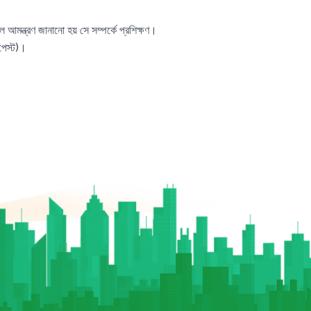
আমন্ত্রণ জানানো হয় সে সম্পর্কে প্রশিক্ষণ।
 পেস্ট)।