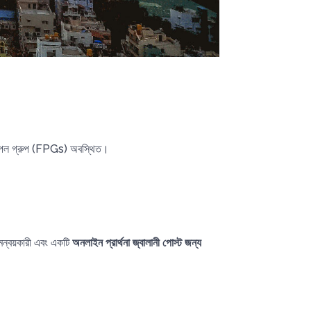
 পিপল গ্রুপ (FPGs) অবস্থিত।
য সমন্বয়কারী এবং একটি
অনলাইন প্রার্থনা জ্বালানী পোস্ট জন্য