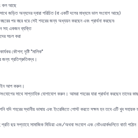
এবং কল আছে
 সাথে জড়িত অন্যদের দ্বারা পরিচিত (বা একটি দলের মাধ্যমে ভাল সংযোগ আছে)
 বছরের পর বছর ধরে সেই শহরের জন্য অধ্যয়ন করছেন এবং প্রার্থনা করছেন৷
জ্ঞান সহ একজন ব্যক্তি
্যদের সচল করা
্যকর কৌশল; দৃষ্টি "মালিক"
নের জন্য প্রতিশ্রুতিবদ্ধ।
য সাইন আপ করুন।
 CPM সংযোগের সাথে সাপ্তাহিক যোগাযোগ করুন। আমরা শহরের যারা প্রার্থনা করছেন তাদের কাছ 
 যদি শহরের স্থানীয় ভাষায় এবং ইংরেজিতে পোস্ট করতে সক্ষম হন তবে এটি খুব সহায়ক হ
 প্রতি ছয় সপ্তাহে সামাজিক মিডিয়া এবং/অথবা সংযোগ এবং নেটওয়ার্কগুলিতে বার্তা পাঠান