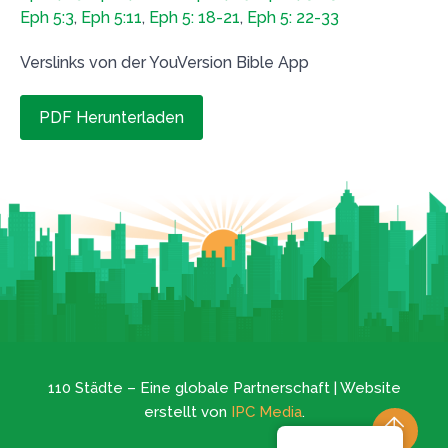
Eph 5:3
,
Eph 5:11
,
Eph 5: 18-21
,
Eph 5: 22-33
Verslinks von der YouVersion Bible App
PDF Herunterladen
110 Städte – Eine globale Partnerschaft | Website
erstellt von
IPC Media
.