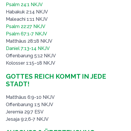
Psalm 24:1 NKJV
Habakuk 2:14 NKJV
Maleachi 1:11 NKJV
Psalm 22:27 NKJV
Psalm 67:1-7 NKJV
Matthäus 28:18 NKJV
Daniel 7:13-14 NKJV
Offenbarung 5:12 NKJV
Kolosser 1:15–18 NKJV
GOTTES REICH KOMMT IN JEDE
STADT!
Matthäus 6:9-10 NKJV
Offenbarung 1:5 NKJV
Jeremia 29:7 ESV
Jesaja 9:2,6-7 NKJV