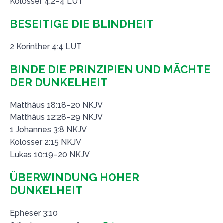
Kolosser 4:2–4 LUT
BESEITIGE DIE BLINDHEIT
2 Korinther 4:4 LUT
BINDE DIE PRINZIPIEN UND MÄCHTE
DER DUNKELHEIT
Matthäus 18:18–20 NKJV
Matthäus 12:28–29 NKJV
1 Johannes 3:8 NKJV
Kolosser 2:15 NKJV
Lukas 10:19–20 NKJV
ÜBERWINDUNG HOHER
DUNKELHEIT
Epheser 3:10