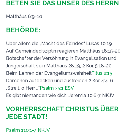
BETEN SIE DAS UNSER DES HERRN
Matthäus 6:9-10
BEHÖRDE:
Über allem die „Macht des Feindes“ Lukas 10:19
Auf Gemeindedisziplin reagieren Matthäus 18:15-20
Botschafter der Versöhnung in Evangelisation und
Jüngerschaft sein Matthäus 28:19, 2 Kor. 5:18-20
Beim Lehren der Evangeliumswahrheit
Titus 2:15
Dämonen aufdecken und austreiben 2 Kor. 4:4-6
„Streit, o Herr …“
Psalm 35:1 ESV
Es gibt niemanden wie dich. Jeremia 10:6-7 NKJV
VORHERRSCHAFT CHRISTUS ÜBER
JEDE STADT!
Psalm 110:1-7 NKJV