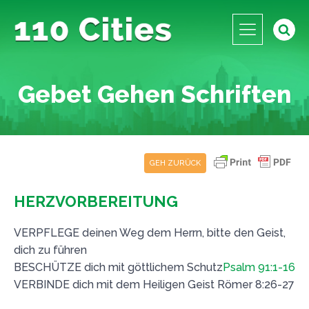
Gebet Gehen Schriften
GEH ZURÜCK
HERZVORBEREITUNG
VERPFLEGE deinen Weg dem Herrn, bitte den Geist,
dich zu führen
BESCHÜTZE dich mit göttlichem Schutz
Psalm 91:1-16
VERBINDE dich mit dem Heiligen Geist Römer 8:26-27