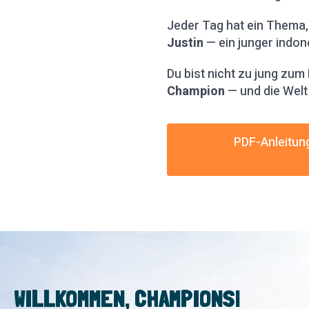
Jeder Tag hat ein Thema,
Justin
— ein junger indon
Du bist nicht zu jung zum 
Champion
— und die Welt
PDF-Anleitun
WILLKOMMEN, CHAMPIONS!