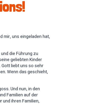
ions!
d mir, uns eingeladen hat,
 und die Führung zu
eine geliebten Kinder
 Gott liebt uns so sehr
en. Wenn das geschieht,
goss. Und nun, in den
und Familien auf der
r
und ihren Familien,