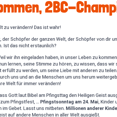
kommen, 2BC-Champ
lt zu verändern! Das ist wahr!
t, der Schöpfer der ganzen Welt, der Schöpfer von dir un
. Ist das nicht erstaunlich?
il wir ihn eingeladen haben, in unser Leben zu kommen
un lernen, seine Stimme zu hören, zu wissen, dass wir s
 erfüllt zu werden, um seine Liebe mit anderen zu teilen.
durch uns und an die Menschen um uns herum weitergeb
hre Welt für immer verändern!
ass Gott laut Bibel am Pfingsttag den Heiligen Geist aus
zum Pfingstfest, …
Pfingstsonntag am 24. Mai
, Kinder 
h im Gebet. Lasst uns mitbeten.
Millionen anderer Kinde
eist auf andere Menschen in aller Welt ausgießt.