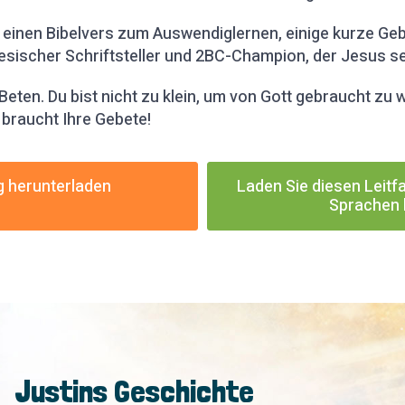
 einen Bibelvers zum Auswendiglernen, einige kurze Ge
esischer Schriftsteller und 2BC-Champion, der Jesus seh
Beten. Du bist nicht zu klein, um von Gott gebraucht zu 
 braucht Ihre Gebete!
g herunterladen
Laden Sie diesen Leitf
Sprachen 
Justins Geschichte