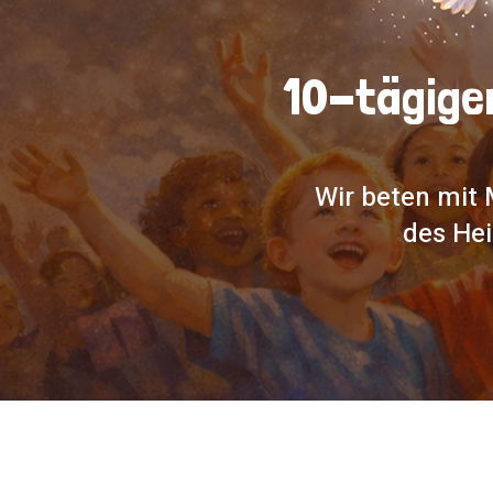
10-tägiger
Wir beten mit 
des Hei