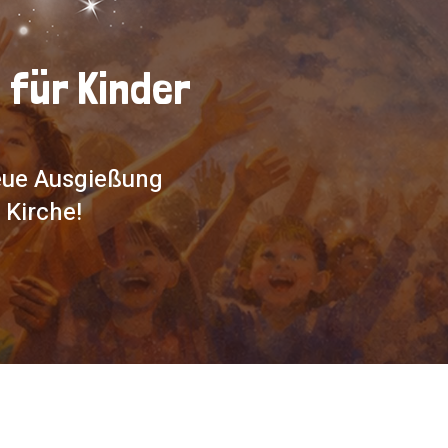
 für Kinder
neue Ausgießung
 Kirche!