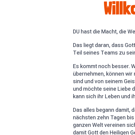
Will
DU hast die Macht, die We
Das liegt daran, dass Got
Teil seines Teams zu sein
Es kommt noch besser. We
übernehmen, können wir n
sind und von seinem Geist
und möchte seine Liebe 
kann sich ihr Leben und i
Das alles begann damit, d
nächsten zehn Tagen bis 
ganzen Welt vereinen sic
damit Gott den Heiligen G