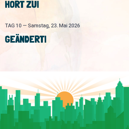
HÖRT ZU!
TAG 10 — Samstag, 23. Mai 2026
GEÄNDERT!