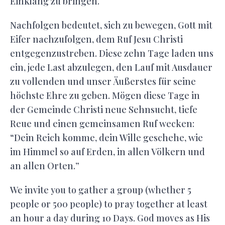
Einklang zu bringen.
Nachfolgen bedeutet, sich zu bewegen, Gott mit
Eifer nachzufolgen, dem Ruf Jesu Christi
entgegenzustreben. Diese zehn Tage laden uns
ein, jede Last abzulegen, den Lauf mit Ausdauer
zu vollenden und unser Äußerstes für seine
höchste Ehre zu geben. Mögen diese Tage in
der Gemeinde Christi neue Sehnsucht, tiefe
Reue und einen gemeinsamen Ruf wecken:
“Dein Reich komme, dein Wille geschehe, wie
im Himmel so auf Erden, in allen Völkern und
an allen Orten.”
We invite you to gather a group (whether 5
people or 500 people) to pray together at least
an hour a day during 10 Days. God moves as His