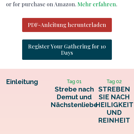
or for purchase on Amazon.
Mehr erfahren
.
PDF-Anleitung herunterladen
Register Your Gathering for 10
Days
Einleitung
Tag 01
Tag 02
Strebe nach
STREBEN
Demut und
SIE NACH
Nächstenliebe
HEILIGKEIT
UND
REINHEIT