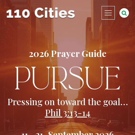
2026 Prayer Guide
Pressing on toward the goal…
Phil 3:13-14
11.-21. September 2026