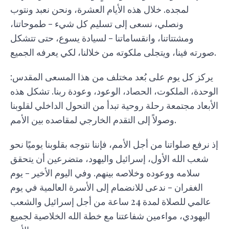
لمجده. خلال هذه الأيام العشرة، ونحن نعبد ونتوب
ونصلي، نسعى إلى تسليم كل شيء - طموحاتنا،
ومشتتاتنا، وانقساماتنا - لسيادة يسوع، حتى تتشكل
صورته فينا، ويتجلى ملكوته من خلالنا، لكي يعرفه الجميع.
يركز كل يوم على بُعد مختلف من هذا المسعى المقدس:
الوحدة، الملكوت، الحصاد، الوعود، وعودة ربنا. تشكل هذه
الأبعاد مجتمعة رحلة روحية تبدأ من التحول الداخلي لقلوبنا
وصولاً إلى التقدم الخارجي لمقاصده بين الأمم.
إذ نرفع صلواتنا من أجل الأمم، فإننا نتوجه بقلوبنا يوميًا نحو
شعب الله الأول، إسرائيل واليهود، متضرعين أن يتحقق
سلامه ووعوده وخلاصه بينهم. وفي اليوم الأخير - يوم
الغفران - ندعى للانضمام إلى الأسرة العالمية في يوم
عالمي للصلاة لمدة 24 ساعة من أجل إسرائيل والشعب
اليهودي، مواءمين شفاعتنا مع خطة الله الخلاصية لجميع