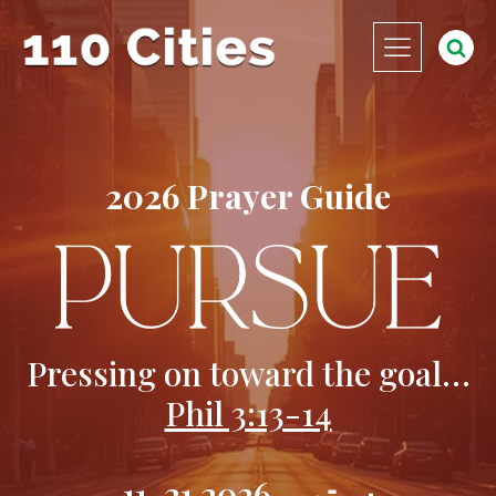
2026 Prayer Guide
Pressing on toward the goal…
Phil 3:13-14
11-21 سبتمبر 2026