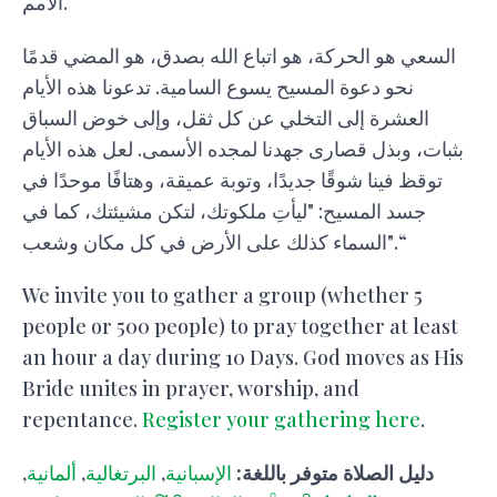
الأمم.
السعي هو الحركة، هو اتباع الله بصدق، هو المضي قدمًا
نحو دعوة المسيح يسوع السامية. تدعونا هذه الأيام
العشرة إلى التخلي عن كل ثقل، وإلى خوض السباق
بثبات، وبذل قصارى جهدنا لمجده الأسمى. لعل هذه الأيام
توقظ فينا شوقًا جديدًا، وتوبة عميقة، وهتافًا موحدًا في
جسد المسيح: "ليأتِ ملكوتك، لتكن مشيئتك، كما في
السماء كذلك على الأرض في كل مكان وشعب".“
We invite you to gather a group (whether 5
people or 500 people) to pray together at least
an hour a day during 10 Days. God moves as His
Bride unites in prayer, worship, and
repentance.
Register your gathering here
.
دليل الصلاة متوفر باللغة:
الإسبانية
,
البرتغالية
,
ألمانية
,