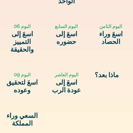
الواحد
اليوم الثامن
اليوم السابع
اليوم 06
اسعَ وراء
اسعَ إلى
اسعَ إلى
الحصاد
حضوره
التمييز
والحقيقة
ماذا بعد؟
اليوم العاشر
اليوم 09
اسعَ إلى
اسعَ لتحقيق
عودة الرب
وعوده
السعي وراء
المملكة