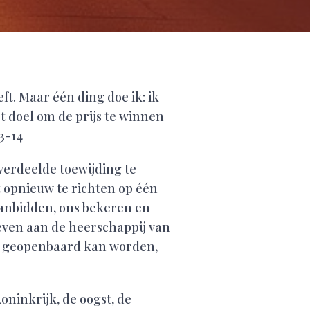
ft. Maar één ding doe ik: ik
et doel om de prijs te winnen
3-14
verdeelde toewijding te
rt opnieuw te richten op één
aanbidden, ons bekeren en
geven aan de heerschappij van
ns geopenbaard kan worden,
oninkrijk, de oogst, de