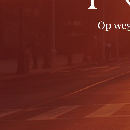
Op weg