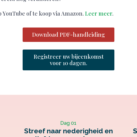
op YouTube of te koop via Amazon.
Leer meer
.
Download PDF-handleiding
Registreer uw bijeenkomst
voor 10 dagen.
Dag 01
Streef naar nederigheid en