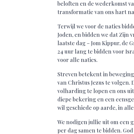
beloften en de wederkomst van
transformatie van ons hart na
Terwijl we voor de naties bidd
Joden, en bidden we dat Zijn v
laatste dag – Jom Kippur, de
24 uur lang te bidden voor Is
voor alle naties.
Streven betekent in beweging
van Christus Jezus te volgen. 
volharding te lopen en ons ui
diepe bekering en een eensge
wil geschiede op aarde, in alle
We nodigen jullie uit om een
per dag samen te bidden. God 