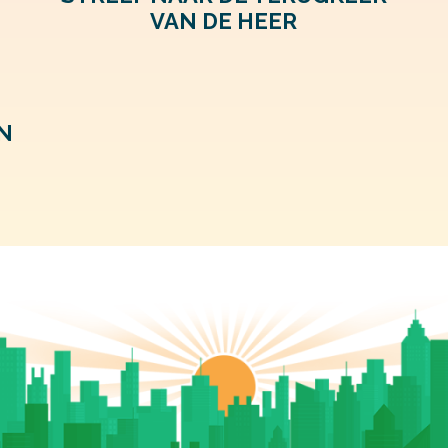
VAN DE HEER
N