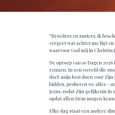
“Broeders en zusters, ik besch
vergeet wat achter me ligt en 
waarvoor God mij in Christus 
De oproep van 10 Dagen 2026 
rennen. In een wereld die ons 
doel: mijn best doen voor Zij
bidden, proberen we alles – o
Jezus, zodat Zijn gelijkenis 
opdat allen Hem mogen kenn
Elke dag staat een andere dime