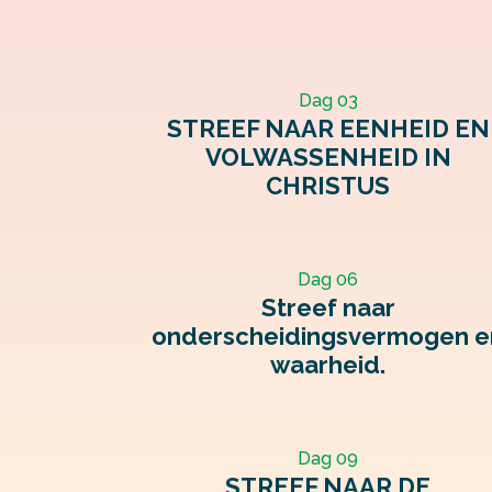
Dag 03
STREEF NAAR EENHEID EN
VOLWASSENHEID IN
CHRISTUS
Dag 06
Streef naar
onderscheidingsvermogen e
waarheid.
Dag 09
STREEF NAAR DE