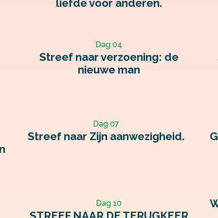
liefde voor anderen.
Dag 04
Streef naar verzoening: de
nieuwe man
Dag 07
Streef naar Zijn aanwezigheid.
G
n
W
Dag 10
STREEF NAAR DE TERUGKEER