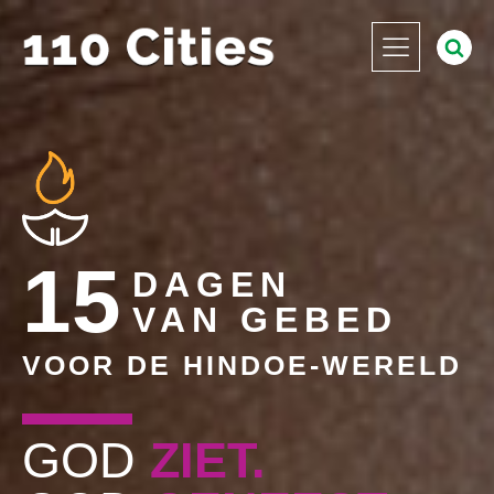
15
DAGEN
VAN GEBED
VOOR DE HINDOE-WERELD
GOD
ZIET.