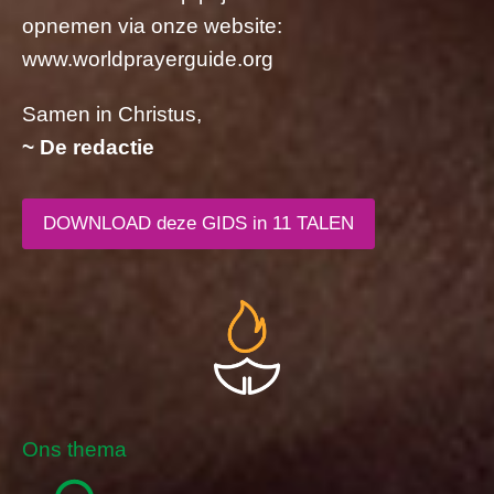
opnemen via onze website:
www.worldprayerguide.org
Samen in Christus,
~ De redactie
DOWNLOAD deze GIDS in 11 TALEN
Ons thema