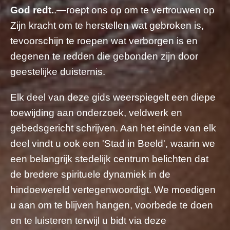
God redt.
.—roept ons op om te vertrouwen op
Zijn kracht om te herstellen wat gebroken is,
tevoorschijn te roepen wat verborgen is en
degenen te redden die gebonden zijn door
geestelijke duisternis.
Elk deel van deze gids weerspiegelt een diepe
toewijding aan onderzoek, veldwerk en
gebedsgericht schrijven. Aan het einde van elk
deel vindt u ook een 'Stad in Beeld', waarin we
een belangrijk stedelijk centrum belichten dat
de bredere spirituele dynamiek in de
hindoewereld vertegenwoordigt. We moedigen
u aan om te blijven hangen, voorbede te doen
en te luisteren terwijl u bidt via deze