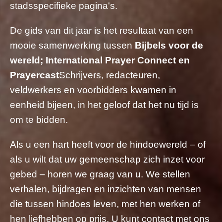
stadsspecifieke pagina's.
De gids van dit jaar is het resultaat van een
mooie samenwerking tussen
Bijbels voor de
wereld; International Prayer Connect en
Prayercast
Schrijvers, redacteuren,
veldwerkers en voorbidders kwamen in
eenheid bijeen, in het geloof dat het nu tijd is
om te bidden.
Als u een hart heeft voor de hindoewereld – of
als u wilt dat uw gemeenschap zich inzet voor
gebed – horen we graag van u. We stellen
verhalen, bijdragen en inzichten van mensen
die tussen hindoes leven, met hen werken of
hen liefhebben op prijs. U kunt contact met ons