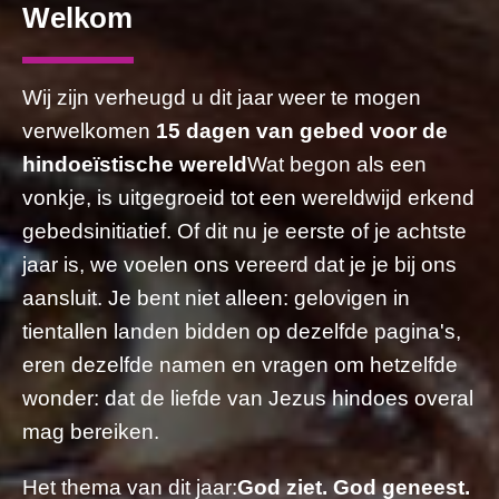
Welkom
Wij zijn verheugd u dit jaar weer te mogen
verwelkomen
15 dagen van gebed voor de
hindoeïstische wereld
Wat begon als een
vonkje, is uitgegroeid tot een wereldwijd erkend
gebedsinitiatief. Of dit nu je eerste of je achtste
jaar is, we voelen ons vereerd dat je je bij ons
aansluit. Je bent niet alleen: gelovigen in
tientallen landen bidden op dezelfde pagina's,
eren dezelfde namen en vragen om hetzelfde
wonder: dat de liefde van Jezus hindoes overal
mag bereiken.
Het thema van dit jaar:
God ziet. God geneest.