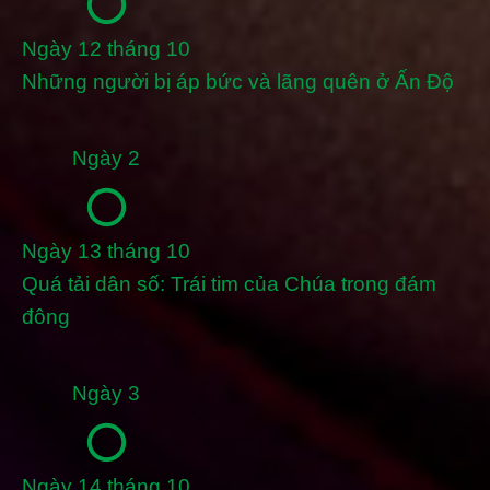
Ngày 12 tháng 10
Những người bị áp bức và lãng quên ở Ấn Độ
Ngày 2
Ngày 13 tháng 10
Quá tải dân số: Trái tim của Chúa trong đám
đông
Ngày 3
Ngày 14 tháng 10