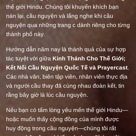
thế giới Hindu. Chúng tôi khuyến khích bạn
nán lại, cầu nguyện và lắng nghe khi cầu
nguyện qua những trang c dành riêng cho từng
thành phố này.
Hướng dẫn năm nay là thành quả của sự hợp
tác tuyệt vời giữa
Kinh Thánh Cho Thế Giới;
Kết Nối Cầu Nguyện Quốc Tế và Prayercast
.
Các nhà văn, biên tập viên, nhân viên thực địa
và người cầu thay đã cùng nhau đoàn kết, tin
rằng bây giờ là lúc cầu nguyện.
Nếu bạn có tấm lòng yêu mến thế giới Hindu—
hoặc muốn thấy cộng đồng của mình được
huy động trong cầu nguyện—chúng tôi rất