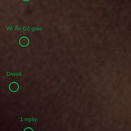
Về Ấn Độ giáo
Diwali
1 ngày