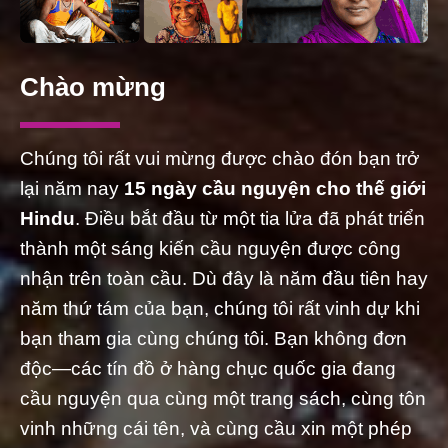
Chào mừng
Chúng tôi rất vui mừng được chào đón bạn trở
lại năm nay
15 ngày cầu nguyện cho thế giới
Hindu
. Điều bắt đầu từ một tia lửa đã phát triển
thành một sáng kiến cầu nguyện được công
nhận trên toàn cầu. Dù đây là năm đầu tiên hay
năm thứ tám của bạn, chúng tôi rất vinh dự khi
bạn tham gia cùng chúng tôi. Bạn không đơn
độc—các tín đồ ở hàng chục quốc gia đang
cầu nguyện qua cùng một trang sách, cùng tôn
vinh những cái tên, và cùng cầu xin một phép