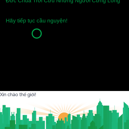
Đức Chúa Trời Cứu Những Người Cứng Lòng
Hãy tiếp tục cầu nguyện!
Xin chào thế giới!