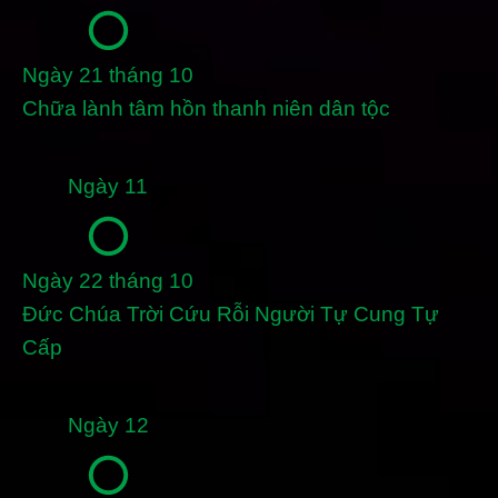
Ngày 21 tháng 10
Chữa lành tâm hồn thanh niên dân tộc
Ngày 11
Ngày 22 tháng 10
Đức Chúa Trời Cứu Rỗi Người Tự Cung Tự
Cấp
Ngày 12