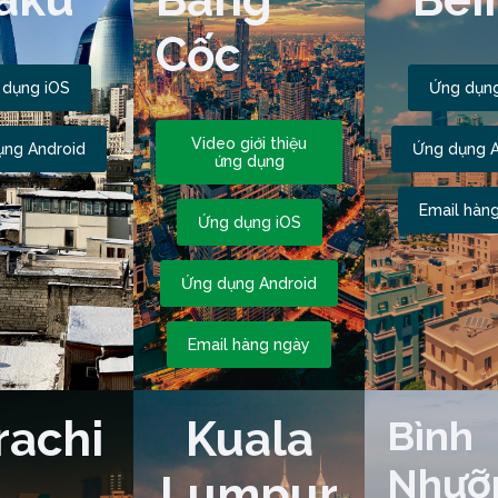
Cốc
 dụng iOS
Ứng dụng
Video giới thiệu
ụng Android
Ứng dụng A
ứng dụng
Email hàn
Ứng dụng iOS
Ứng dụng Android
Email hàng ngày
rachi
Kuala
Bình
Nhưỡ
Lumpur