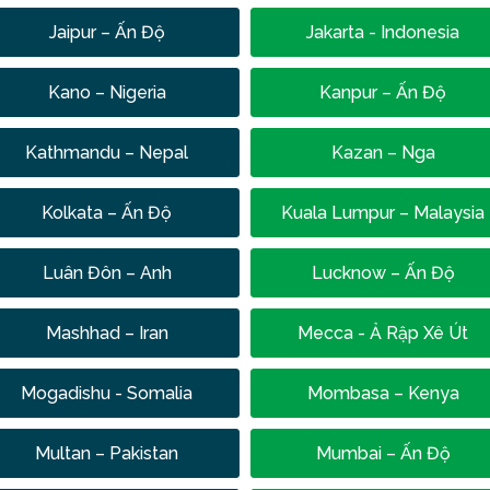
Jaipur – Ấn Độ
Jakarta - Indonesia
Kano – Nigeria
Kanpur – Ấn Độ
Kathmandu – Nepal
Kazan – Nga
Kolkata – Ấn Độ
Kuala Lumpur – Malaysia
Luân Đôn – Anh
Lucknow – Ấn Độ
Mashhad – Iran
Mecca - Ả Rập Xê Út
Mogadishu - Somalia
Mombasa – Kenya
Multan – Pakistan
Mumbai – Ấn Độ