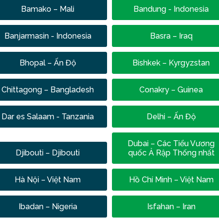
Bamako – Mali
Bandung - Indonesia
Banjarmasin - Indonesia
Basra – Iraq
Bhopal – Ấn Độ
Bishkek – Kyrgyzstan
Chittagong – Bangladesh
Conakry – Guinea
Dar es Salaam - Tanzania
Delhi – Ấn Độ
Dubai – Các Tiểu Vương
Djibouti – Djibouti
quốc Ả Rập Thống nhất
Hà Nội – Việt Nam
Hồ Chí Minh – Việt Nam
Ibadan – Nigeria
Isfahan – Iran