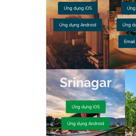
Ứng dụng iOS
Ứng
Ứng dụng Android
Ứng d
Email
Srinagar
Ứng dụng iOS
Ứng dụng Android