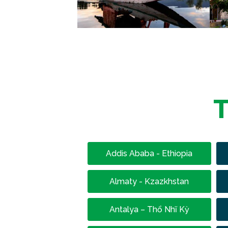
T
Addis Ababa - Ethiopia
Almaty - Kzazkhstan
Antalya – Thổ Nhĩ Kỳ