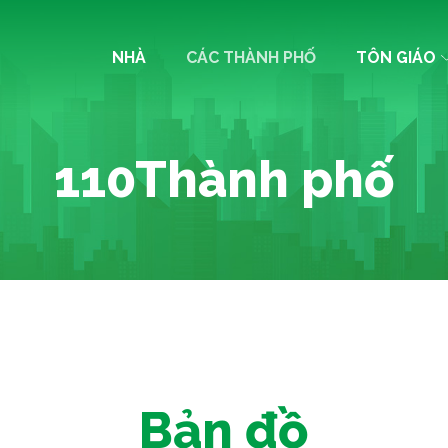
NHÀ
CÁC THÀNH PHỐ
TÔN GIÁO
110Thành phố
Bản đồ