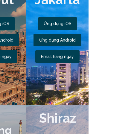
 iOS
Ứng dụng iOS
ndroid
Ứng dụng Android
g ngày
Email hàng ngày
Shiraz
ng