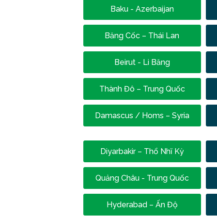
Baku - Azerbaijan
Băng Cốc – Thái Lan
Beirut - Li Băng
Thành Đô – Trung Quốc
Damascus / Homs – Syria
Diyarbakir – Thổ Nhĩ Kỳ
Quảng Châu - Trung Quốc
Hyderabad – Ấn Độ