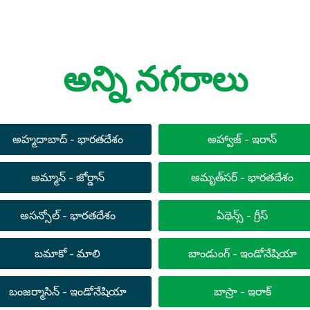
అన్ని నగరాలు
అహ్మదాబాద్ - భారతదేశం
అహ్వాజ్ - ఇరాన్
అమ్మాన్ - జోర్డాన్
అమృత్‌సర్ - భారతదేశం
అసన్సోల్ - భారతదేశం
ఏథెన్స్ - గ్రీస్
బమాకో - మాలి
బాండుంగ్ - ఇండోనేషియా
బంజర్మాసిన్ - ఇండోనేషియా
బాస్రా - ఇరాక్