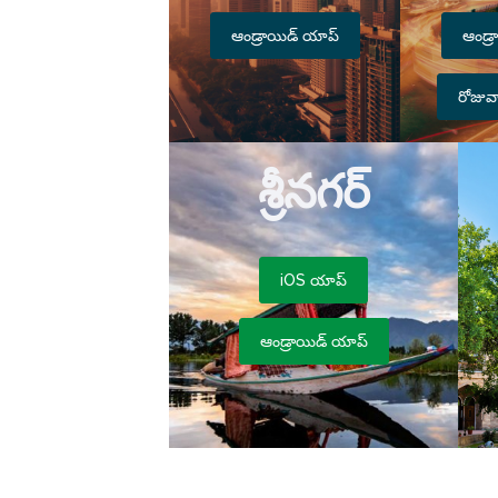
ఆండ్రాయిడ్ యాప్
ఆండ్ర
రోజువ
శ్రీనగర్
iOS యాప్
ఆండ్రాయిడ్ యాప్