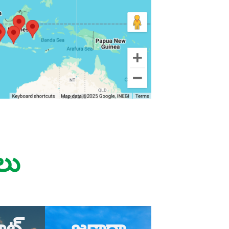
లు
ూట్
జకార్తా