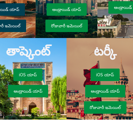
ఆండ్రాయిడ
ాయిడ్ యాప్
ఆండ్రాయిడ్ యాప్
ారీ ఇమెయిల్
రోజువారీ ఇమెయిల్
తాష్కెంట్
టర్కీ
iOS యాప్
iOS యాప్
ఆండ్రాయిడ్ యాప్
ఆండ్రాయిడ్ యాప్
రోజువారీ ఇమెయిల్