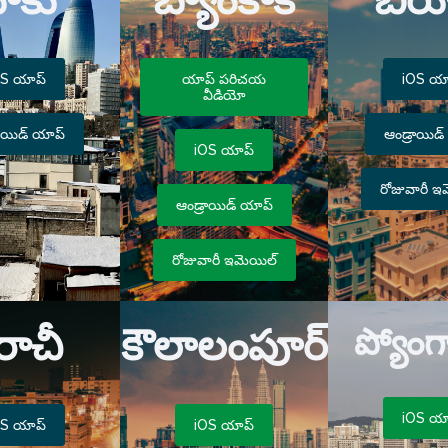
OS యాప్
యాప్ పరిచయ
iOS యా
వీడియో
ాయిడ్ యాప్
ఆండ్రాయిడ
iOS యాప్
రోజువారీ ఇ
ఆండ్రాయిడ్ యాప్
రోజువారీ ఇమెయిల్
రాచీ
కౌలాలంపూర్
ప్యోంగ్
iOS యా
OS యాప్
iOS యాప్