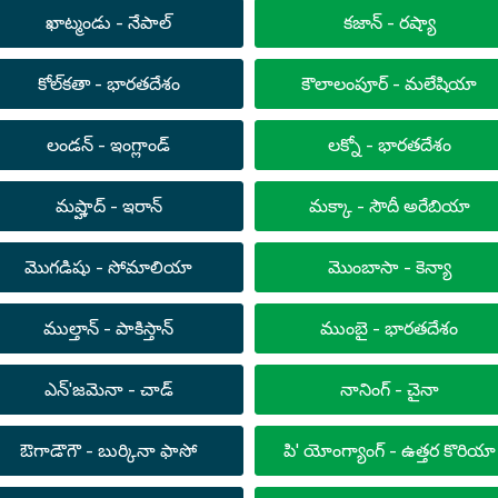
ఖాట్మండు - నేపాల్
కజాన్ - రష్యా
కోల్‌కతా - భారతదేశం
కౌలాలంపూర్ - మలేషియా
లండన్ - ఇంగ్లాండ్
లక్నో - భారతదేశం
మష్హాద్ - ఇరాన్
మక్కా - సౌదీ అరేబియా
మొగడిషు - సోమాలియా
మొంబాసా - కెన్యా
ముల్తాన్ - పాకిస్తాన్
ముంబై - భారతదేశం
ఎన్'జమెనా - చాడ్
నానింగ్ - చైనా
ఔగాడౌగౌ - బుర్కినా ఫాసో
పి' యోంగ్యాంగ్ - ఉత్తర కొరియా