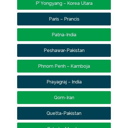
P' Yongyang – Korea Utara
Paris – Prancis
Patna-India
Peshawar-Pakistan
Phnom Penh – Kamboja
Prayagraj – India
Qom-Iran
Quetta-Pakistan