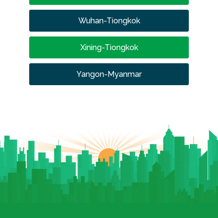
Wuhan-Tiongkok
Xining-Tiongkok
Yangon-Myanmar