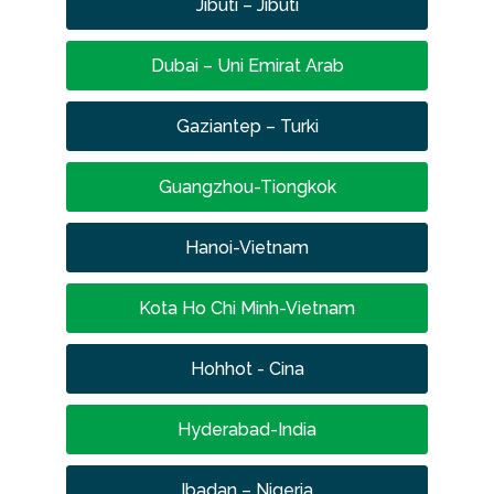
Jibuti – Jibuti
Dubai – Uni Emirat Arab
Gaziantep – Turki
Guangzhou-Tiongkok
Hanoi-Vietnam
Kota Ho Chi Minh-Vietnam
Hohhot - Cina
Hyderabad-India
Ibadan – Nigeria