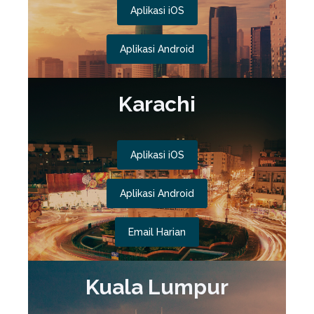
Aplikasi iOS
Aplikasi Android
Karachi
Aplikasi iOS
Aplikasi Android
Email Harian
Kuala Lumpur