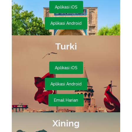
Aplikasi iOS
Aplikasi Android
Turki
Aplikasi iOS
Aplikasi Android
Email Harian
Xining