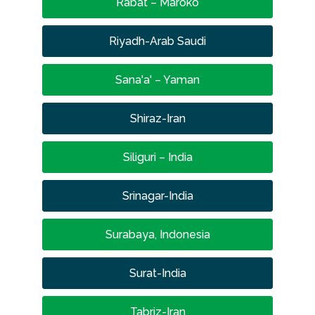
Rabat – Maroko
Riyadh-Arab Saudi
Sana'a' – Yaman
Shiraz-Iran
Siliguri – India
Srinagar-India
Surabaya, Indonesia
Surat-India
Tabriz-Iran