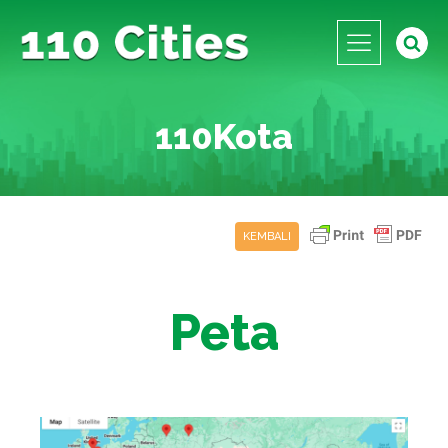
110Kota
KEMBALI
Peta