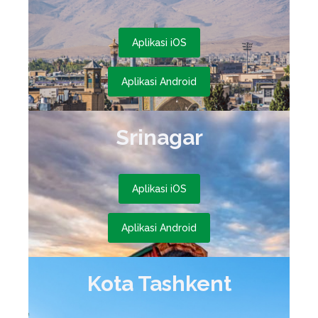
Aplikasi iOS
Aplikasi Android
Srinagar
Aplikasi iOS
Aplikasi Android
Kota Tashkent