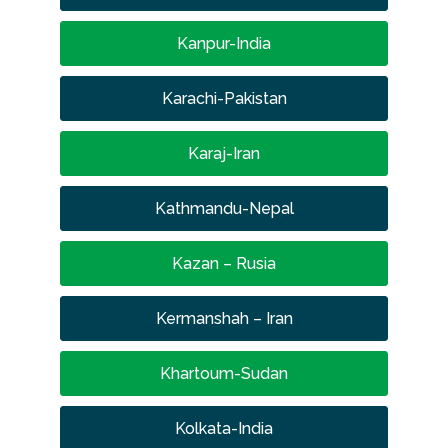
Kanpur-India
Karachi-Pakistan
Karaj-Iran
Kathmandu-Nepal
Kazan – Rusia
Kermanshah – Iran
Khartoum-Sudan
Kolkata-India