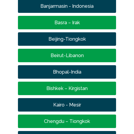
Banjarmasin - Indonesia
Basra – Irak
Beijing-Tiongkok
Beirut-Libanon
Bhopal-India
Bishkek – Kirgistan
Kairo - Mesir
Chengdu – Tiongkok