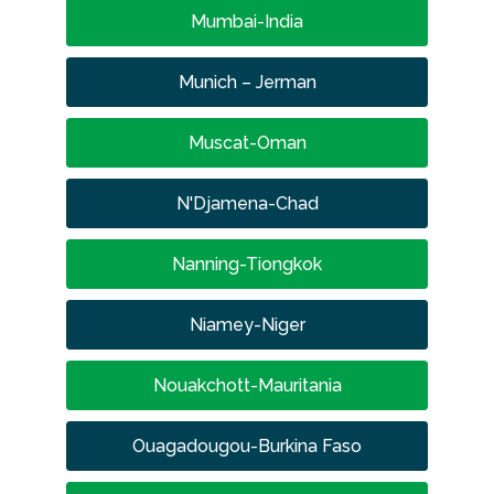
Mumbai-India
Munich – Jerman
Muscat-Oman
N'Djamena-Chad
Nanning-Tiongkok
Niamey-Niger
Nouakchott-Mauritania
Ouagadougou-Burkina Faso