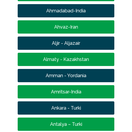
Ahmadabad-India
Ahvaz-Iran
Aljir - Aljazair
Almaty - Kazakhstan
Amman - Yordania
Amritsar-India
Ankara - Turki
Antalya – Turki