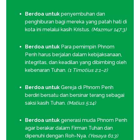
Berdoa untuk
penyembuhan dan
penghiburan bagi mereka yang patah hati di
kota ini melalui kasih Kristus.
(Mazmur 147:3)
Berdoa untuk
Para pemimpin Phnom
Penh harus berjalan dalam kebijaksanaan,
integritas, dan keadilan yang dibimbing oleh
kebenaran Tuhan.
(1 Timotius 2:1–2)
Berdoa untuk
Gereja di Phnom Penh
berdiri bersatu dan bersinar terang sebagai
saksi kasih Tuhan.
(Matius 5:14)
Berdoa untuk
generasi muda Phnom Penh
agar berakar dalam Firman Tuhan dan
dipenuhi dengan Roh-Nya.
(Yesaya 61:3)