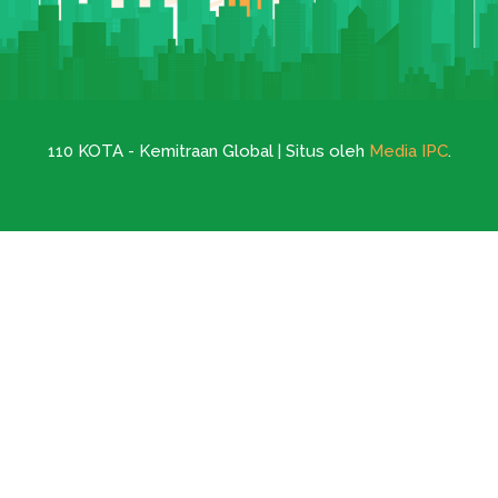
110 KOTA - Kemitraan Global | Situs oleh
Media IPC
.