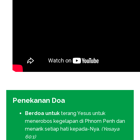
Penekanan Doa
Berdoa untuk
terang Yesus untuk
menerobos kegelapan di Phnom Penh dan
menarik setiap hati kepada-Nya.
(Yesaya
60:1)