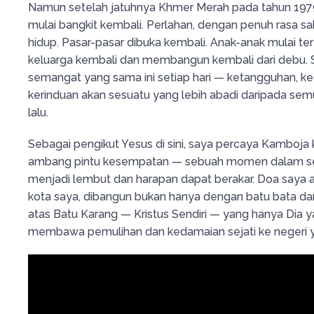
Namun setelah jatuhnya Khmer Merah pada tahun 19
mulai bangkit kembali. Perlahan, dengan penuh rasa saki
hidup. Pasar-pasar dibuka kembali. Anak-anak mulai ter
keluarga kembali dan membangun kembali dari debu. 
semangat yang sama ini setiap hari — ketangguhan, k
kerinduan akan sesuatu yang lebih abadi daripada semu
lalu.
Sebagai pengikut Yesus di sini, saya percaya Kamboja k
ambang pintu kesempatan — sebuah momen dalam seja
menjadi lembut dan harapan dapat berakar. Doa saya ad
kota saya, dibangun bukan hanya dengan batu bata dan b
atas Batu Karang — Kristus Sendiri — yang hanya Dia 
membawa pemulihan dan kedamaian sejati ke negeri ya