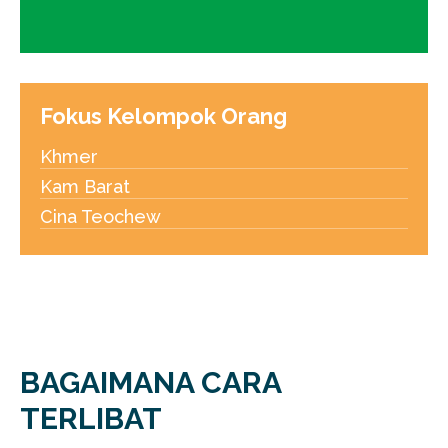
Fokus Kelompok Orang
Khmer
Kam Barat
Cina Teochew
BAGAIMANA CARA
TERLIBAT