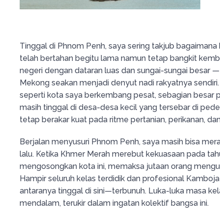
Tinggal di Phnom Penh, saya sering takjub bagaimana 
telah bertahan begitu lama namun tetap bangkit kemb
negeri dengan dataran luas dan sungai-sungai besar 
Mekong seakan menjadi denyut nadi rakyatnya sendiri
seperti kota saya berkembang pesat, sebagian besa
masih tinggal di desa-desa kecil yang tersebar di ped
tetap berakar kuat pada ritme pertanian, perikanan, dan
Berjalan menyusuri Phnom Penh, saya masih bisa me
lalu. Ketika Khmer Merah merebut kekuasaan pada tah
mengosongkan kota ini, memaksa jutaan orang mengu
Hampir seluruh kelas terdidik dan profesional Kamboj
antaranya tinggal di sini—terbunuh. Luka-luka masa ke
mendalam, terukir dalam ingatan kolektif bangsa ini.