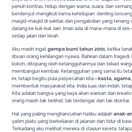
penuh kontras, hidup dengan warna, suara, dan semang
berdenyut mengikuti irama kehidupan: denting lonceng k
masjid-masjid di sekitar, dan pengabdian yang tenang
datang ke kuil-kuil Jain. Iman ada di mana-mana di sini
setiap jalan dan kisah.
Aku masih ingat
gempa bumi tahun 2001
, ketika ta
ribuan orang kehilangan nyawa. Bahkan dalam tragedi, 
kokoh, ditopang oleh ketangguhannya dan tekad warg
membangun kembali. Ketangguhan yang sama itu tetap
ini, tetapi begitu pula perpecahan kita—
kasta, agama,
membentuk masyarakat kita. India luas dan indah, teta
Kita adalah bangsa yang kaya akan warisan dan kreativ
orang masih tak terlihat, tak terdengar, dan tak dicintai.
Hal yang paling menghancurkan hatiku adalah
anak-a
yatim piatu yang berkeliaran di jalanan dan tidur di baw
Terkadang aku melihat mereka di stasiun kereta, tatapa