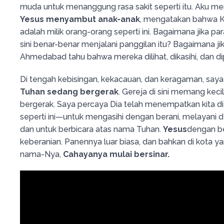
muda untuk menanggung rasa sakit seperti itu. Aku m
Yesus menyambut anak-anak
, mengatakan bahwa K
adalah milik orang-orang seperti ini. Bagaimana jika pa
sini benar-benar menjalani panggilan itu? Bagaimana jik
Ahmedabad tahu bahwa mereka dilihat, dikasihi, dan di
Di tengah kebisingan, kekacauan, dan keragaman, sa
Tuhan sedang bergerak
. Gereja di sini memang kecil,
bergerak. Saya percaya Dia telah menempatkan kita di 
seperti ini—untuk mengasihi dengan berani, melayani d
dan untuk berbicara atas nama Tuhan.
Yesus
dengan be
keberanian. Panennya luar biasa, dan bahkan di kota
nama-Nya,
Cahayanya mulai bersinar.