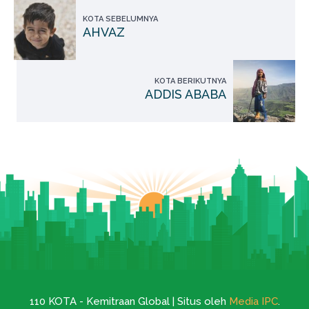
KOTA SEBELUMNYA
AHVAZ
KOTA BERIKUTNYA
ADDIS ABABA
110 KOTA - Kemitraan Global | Situs oleh
Media IPC
.