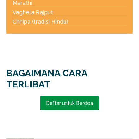
Marathi
Vaghela Rajput
Chhipa (tradisi Hindu)
BAGAIMANA CARA
TERLIBAT
Daftar untuk Berdoa