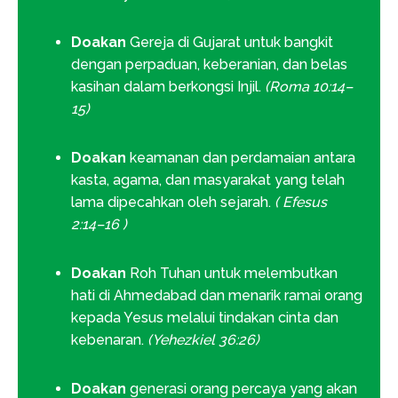
Doakan
Gereja di Gujarat untuk bangkit
dengan perpaduan, keberanian, dan belas
kasihan dalam berkongsi Injil.
(Roma 10:14–
15)
Doakan
keamanan dan perdamaian antara
kasta, agama, dan masyarakat yang telah
lama dipecahkan oleh sejarah.
( Efesus
2:14–16 )
Doakan
Roh Tuhan untuk melembutkan
hati di Ahmedabad dan menarik ramai orang
kepada Yesus melalui tindakan cinta dan
kebenaran.
(Yehezkiel 36:26)
Doakan
generasi orang percaya yang akan