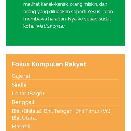
melihat kanak-kanak, orang miskin, dan
orang yang dilupakan seperti Yesus - dan
membawa harapan-Nya ke setiap sudut
kota.
(Matius 19:14)
Fokus Kumpulan Rakyat
Gujerat
Sindhi
Lohar (Bagri)
Benggali
Bhil (Bhilala), Bhil Tengah, Bhil Timur (Vil),
Bhil Utara:
Marathi