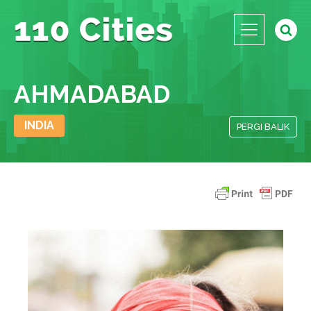
AHMADABAD
INDIA
PERGI BALIK