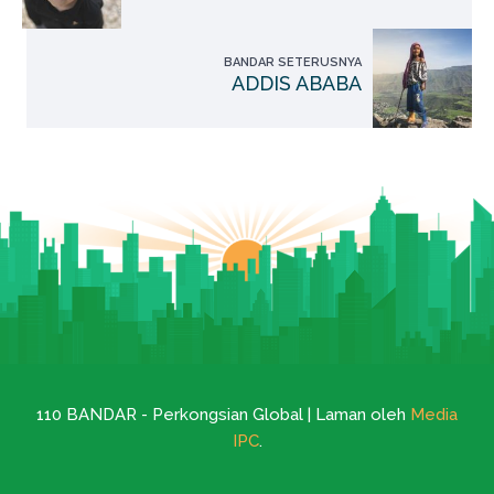
BANDAR SETERUSNYA
ADDIS ABABA
110 BANDAR - Perkongsian Global | Laman oleh
Media
IPC
.