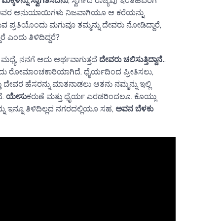
ಕ್ಕಳನ್ನು ಸ್ವಾಗತಿಸಿದನು
, ಸ್ವರ್ಗದ ರಾಜ್ಯವು ಇಂತಹವರಿಗೆ
್ಲಿ ಅವರ ಅನುಯಾಯಿಗಳು ನಿಜವಾಗಿಯೂ ಆ ಕರೆಯನ್ನು
ವ ಪ್ರತಿಯೊಂದು ಮಗುವೂ ತಮ್ಮನ್ನು ದೇವರು ನೋಡಿದ್ದಾರೆ,
ಾರೆ ಎಂದು ತಿಳಿದಿದ್ದರೆ?
ೆಯ ಮಧ್ಯೆ, ನನಗೆ ಅದು ಅರ್ಥವಾಗುತ್ತದೆ
ದೇವರು ಚಲಿಸುತ್ತಿದ್ದಾನೆ.
.
ರೆ ಅದು ರೋಮಾಂಚಕಾರಿಯಾಗಿದೆ. ಧೈರ್ಯದಿಂದ ಪ್ರೀತಿಸಲು,
ದೇವರ ಹೆಸರನ್ನು ಮಾತನಾಡಲು ಆತನು ನಮ್ಮನ್ನು ಇಲ್ಲಿ
ೆ.
ಯೇಸು
ಕರುಣೆ ಮತ್ತು ಧೈರ್ಯ ಎರಡರಿಂದಲೂ. ಕೊಯ್ಲು
್ನು ಇನ್ನೂ ತಿಳಿದಿಲ್ಲದ ನಗರದಲ್ಲಿಯೂ ಸಹ,
ಅವನ ಬೆಳಕು