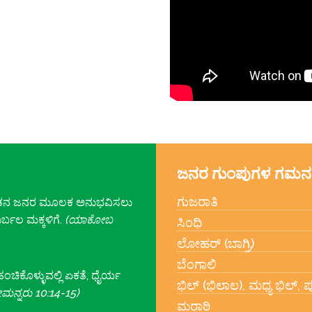
ಜನರ ಗುಂಪುಗಳ ಗಮನ
ಗುಜರಾತಿ
ು ಆತನ ಜನರ ಮೂಲಕ ಅನುಭವಿಸಲು
ರ್ಬಲ ಮಕ್ಕಳಿಗೆ.
(ಯಾಕೋಬ
ಸಿಂಧಿ
ಲೋಹರ್ (ಬಾಗ್ರಿ)
ಬೆಂಗಾಲಿ
ಂಚಿಕೊಳ್ಳುವಲ್ಲಿ ಏಕತೆ, ಧೈರ್ಯ
ಭಿಲ್ (ಭಿಲಾಲ), ಮಧ್ಯ ಭಿಲ್, ಪ
ಮನ್ನರು 10:14-15)
ಮರಾಠಿ