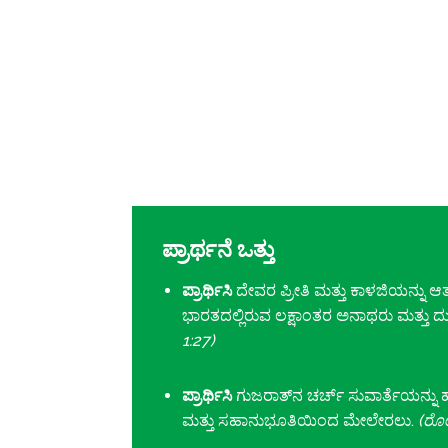
ಪ್ರಾರ್ಥನೆ ಒತ್ತು
ಪ್ರಾರ್ಥಿಸಿ
ದೇವರ ಪ್ರೀತಿ ಮತ್ತು ಕಾಳಜಿಯನ್ನ
ಭಾರತದಲ್ಲಿರುವ ಲಕ್ಷಾಂತರ ಅನಾಥರು ಮತ್ತು ದು
1:27)
ಪ್ರಾರ್ಥಿಸಿ
ಗುಜರಾತ್‌ನ ಚರ್ಚ್ ಸುವಾರ್ತೆಯನ್ನು ಹ
ಮತ್ತು ಸಹಾನುಭೂತಿಯಿಂದ ಮೇಲೇರಲು.
(ರೋ