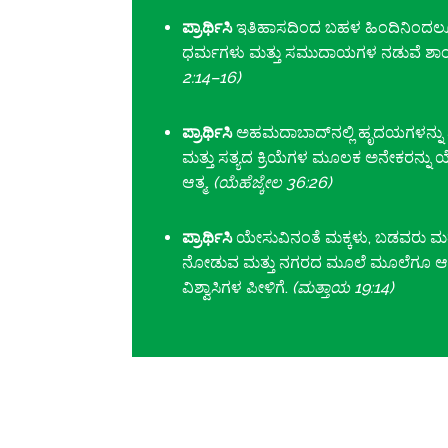
ಪ್ರಾರ್ಥಿಸಿ
ಇತಿಹಾಸದಿಂದ ಬಹಳ ಹಿಂದಿನಿಂದಲೂ 
ಧರ್ಮಗಳು ಮತ್ತು ಸಮುದಾಯಗಳ ನಡುವೆ ಶಾಂತಿ
2:14–16)
ಪ್ರಾರ್ಥಿಸಿ
ಅಹಮದಾಬಾದ್‌ನಲ್ಲಿ ಹೃದಯಗಳನ್ನು ಮ
ಮತ್ತು ಸತ್ಯದ ಕ್ರಿಯೆಗಳ ಮೂಲಕ ಅನೇಕರನ್ನು
ಆತ್ಮ.
(ಯೆಹೆಜ್ಕೇಲ 36:26)
ಪ್ರಾರ್ಥಿಸಿ
ಯೇಸುವಿನಂತೆ ಮಕ್ಕಳು, ಬಡವರು ಮತ
ನೋಡುವ ಮತ್ತು ನಗರದ ಮೂಲೆ ಮೂಲೆಗೂ ಆ
ವಿಶ್ವಾಸಿಗಳ ಪೀಳಿಗೆ.
(ಮತ್ತಾಯ 19:14)