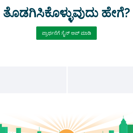
ತೊಡಗಿಸಿಕೊಳ್ಳುವುದು ಹೇಗೆ?
ಪ್ರಾರ್ಥನೆಗೆ ಸೈನ್ ಅಪ್ ಮಾಡಿ