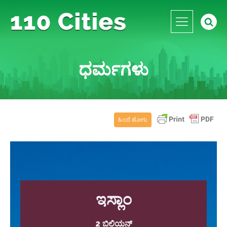
ಧರ್ಮಗಳು
ಹಿಂದೆ ಹೋಗು
ಇಸ್ಲಾಂ
2 ಬಿಲಿಯನ್