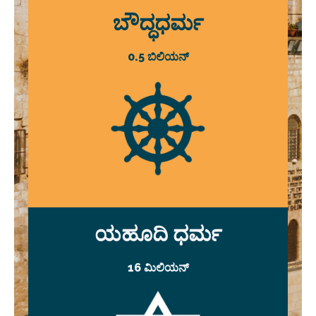
ಬೌದ್ಧಧರ್ಮ
0.5 ಬಿಲಿಯನ್
ಯಹೂದಿ ಧರ್ಮ
16 ಮಿಲಿಯನ್