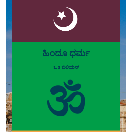
ಹಿಂದೂ ಧರ್ಮ
1.2 ಬಿಲಿಯನ್