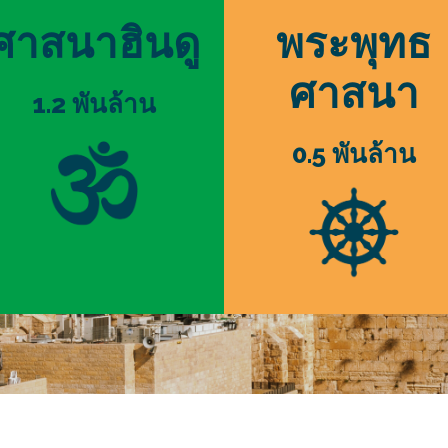
ศาสนาฮินดู
พระพุทธ
ศาสนา
1.2 พันล้าน
0.5 พันล้าน