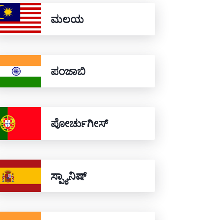
ಮಲಯ
ಪಂಜಾಬಿ
ಪೋರ್ಚುಗೀಸ್
ಸ್ಪ್ಯಾನಿಷ್