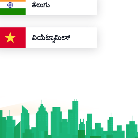
ತೆಲುಗು
ವಿಯೆಟ್ನಾಮೀಸ್