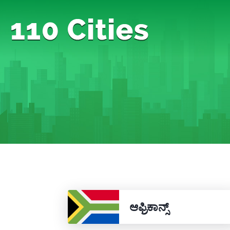
ಆಫ್ರಿಕಾನ್ಸ್