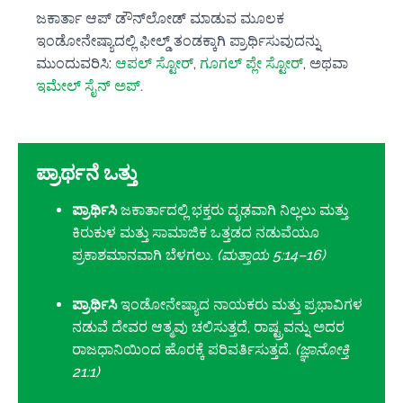
ಜಕಾರ್ತಾ ಆಪ್ ಡೌನ್‌ಲೋಡ್ ಮಾಡುವ ಮೂಲಕ
ಇಂಡೋನೇಷ್ಯಾದಲ್ಲಿ ಫೀಲ್ಡ್ ತಂಡಕ್ಕಾಗಿ ಪ್ರಾರ್ಥಿಸುವುದನ್ನು
ಮುಂದುವರಿಸಿ:
ಆಪಲ್ ಸ್ಟೋರ್
,
ಗೂಗಲ್ ಪ್ಲೇ ಸ್ಟೋರ್
, ಅಥವಾ
ಇಮೇಲ್ ಸೈನ್ ಅಪ್
.
ಪ್ರಾರ್ಥನೆ ಒತ್ತು
ಪ್ರಾರ್ಥಿಸಿ
ಜಕಾರ್ತಾದಲ್ಲಿ ಭಕ್ತರು ದೃಢವಾಗಿ ನಿಲ್ಲಲು ಮತ್ತು
ಕಿರುಕುಳ ಮತ್ತು ಸಾಮಾಜಿಕ ಒತ್ತಡದ ನಡುವೆಯೂ
ಪ್ರಕಾಶಮಾನವಾಗಿ ಬೆಳಗಲು.
(ಮತ್ತಾಯ 5:14–16)
ಪ್ರಾರ್ಥಿಸಿ
ಇಂಡೋನೇಷ್ಯಾದ ನಾಯಕರು ಮತ್ತು ಪ್ರಭಾವಿಗಳ
ನಡುವೆ ದೇವರ ಆತ್ಮವು ಚಲಿಸುತ್ತದೆ, ರಾಷ್ಟ್ರವನ್ನು ಅದರ
ರಾಜಧಾನಿಯಿಂದ ಹೊರಕ್ಕೆ ಪರಿವರ್ತಿಸುತ್ತದೆ.
(ಜ್ಞಾನೋಕ್ತಿ
21:1)