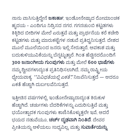
ನಾನು ವಾಸಿಸುತ್ತಿದ್ದೇನೆ
ಜಕಾರ್ತಾ
, ಇಂಡೋನೇಷ್ಯಾದ ರೋಮಾಂಚಕ
ಹೃದಯ - ಎಂದಿಗೂ ನಿದ್ರಿಸದ ನಗರ. ಗಗನಚುಂಬಿ ಕಟ್ಟಡಗಳು
ಕಿಕ್ಕಿರಿದ ಬೀದಿಗಳ ಮೇಲೆ ಏರುತ್ತವೆ ಮತ್ತು ಪ್ರಾರ್ಥನೆಯ ಕರೆ ಕಚೇರಿ
ಕಟ್ಟಡಗಳು ಮತ್ತು ಮಾರುಕಟ್ಟೆಗಳ ನಡುವೆ ಪ್ರತಿಧ್ವನಿಸುತ್ತದೆ. ದೇಶದ
ಮೂಲೆ ಮೂಲೆಯಿಂದ ಜನರು ಇಲ್ಲಿ ಸೇರುತ್ತಾರೆ, ಅವಕಾಶ ಮತ್ತು
ಬದುಕುಳಿಯುವಿಕೆಯನ್ನು ಬೆನ್ನಟ್ಟುತ್ತಾರೆ. ಗಿಂತ ಹೆಚ್ಚಿನದರೊಂದಿಗೆ
300 ಜನಾಂಗೀಯ ಗುಂಪುಗಳು
ಮತ್ತು ಮೇಲೆ
600 ಭಾಷೆಗಳು
ನಮ್ಮ ದ್ವೀಪಗಳಾದ್ಯಂತ ಪ್ರತಿನಿಧಿಸಲಾಗಿದೆ, ನಮ್ಮ ರಾಷ್ಟ್ರೀಯ
ಧ್ಯೇಯವಾಕ್ಯ,
“"ವಿವಿಧತೆಯಲ್ಲಿ ಏಕತೆ",”
ನಿಜವೆನಿಸುತ್ತದೆ — ಆದರೂ
ಏಕತೆ ಹೆಚ್ಚಾಗಿ ದುರ್ಬಲವೆನಿಸುತ್ತದೆ.
ಇತ್ತೀಚಿನ ವರ್ಷಗಳಲ್ಲಿ, ಇಂಡೋನೇಷ್ಯಾದಾದ್ಯಂತ ಕಿರುಕುಳ
ಹೆಚ್ಚಾಗಿದೆ. ಚರ್ಚುಗಳು ಬೆದರಿಕೆಗಳನ್ನು ಎದುರಿಸುತ್ತಿವೆ ಮತ್ತು
ಭಯೋತ್ಪಾದಕ ಗುಂಪುಗಳು ಕಾಣಿಸಿಕೊಳ್ಳುತ್ತಲೇ ಇವೆ, ಆದರೆ
ಭಯದ ನಡುವೆಯೂ,
ಚರ್ಚ್ ದೃಢವಾಗಿ ನಿಂತಿದೆ
. ದೇವರ
ಪ್ರೀತಿಯನ್ನು ಅಳೆಯಲು ಸಾಧ್ಯವಿಲ್ಲ, ಮತ್ತು
ಸುವಾರ್ತೆಯನ್ನು