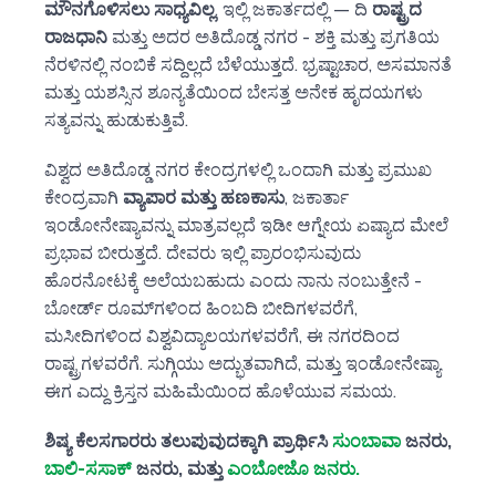
ಮೌನಗೊಳಿಸಲು ಸಾಧ್ಯವಿಲ್ಲ
. ಇಲ್ಲಿ ಜಕಾರ್ತದಲ್ಲಿ — ದಿ
ರಾಷ್ಟ್ರದ
ರಾಜಧಾನಿ
ಮತ್ತು ಅದರ ಅತಿದೊಡ್ಡ ನಗರ - ಶಕ್ತಿ ಮತ್ತು ಪ್ರಗತಿಯ
ನೆರಳಿನಲ್ಲಿ ನಂಬಿಕೆ ಸದ್ದಿಲ್ಲದೆ ಬೆಳೆಯುತ್ತದೆ. ಭ್ರಷ್ಟಾಚಾರ, ಅಸಮಾನತೆ
ಮತ್ತು ಯಶಸ್ಸಿನ ಶೂನ್ಯತೆಯಿಂದ ಬೇಸತ್ತ ಅನೇಕ ಹೃದಯಗಳು
ಸತ್ಯವನ್ನು ಹುಡುಕುತ್ತಿವೆ.
ವಿಶ್ವದ ಅತಿದೊಡ್ಡ ನಗರ ಕೇಂದ್ರಗಳಲ್ಲಿ ಒಂದಾಗಿ ಮತ್ತು ಪ್ರಮುಖ
ಕೇಂದ್ರವಾಗಿ
ವ್ಯಾಪಾರ ಮತ್ತು ಹಣಕಾಸು
, ಜಕಾರ್ತಾ
ಇಂಡೋನೇಷ್ಯಾವನ್ನು ಮಾತ್ರವಲ್ಲದೆ ಇಡೀ ಆಗ್ನೇಯ ಏಷ್ಯಾದ ಮೇಲೆ
ಪ್ರಭಾವ ಬೀರುತ್ತದೆ. ದೇವರು ಇಲ್ಲಿ ಪ್ರಾರಂಭಿಸುವುದು
ಹೊರನೋಟಕ್ಕೆ ಅಲೆಯಬಹುದು ಎಂದು ನಾನು ನಂಬುತ್ತೇನೆ -
ಬೋರ್ಡ್ ರೂಮ್‌ಗಳಿಂದ ಹಿಂಬದಿ ಬೀದಿಗಳವರೆಗೆ,
ಮಸೀದಿಗಳಿಂದ ವಿಶ್ವವಿದ್ಯಾಲಯಗಳವರೆಗೆ, ಈ ನಗರದಿಂದ
ರಾಷ್ಟ್ರಗಳವರೆಗೆ. ಸುಗ್ಗಿಯು ಅದ್ಭುತವಾಗಿದೆ, ಮತ್ತು ಇಂಡೋನೇಷ್ಯಾ
ಈಗ ಎದ್ದು ಕ್ರಿಸ್ತನ ಮಹಿಮೆಯಿಂದ ಹೊಳೆಯುವ ಸಮಯ.
ಶಿಷ್ಯ ಕೆಲಸಗಾರರು ತಲುಪುವುದಕ್ಕಾಗಿ ಪ್ರಾರ್ಥಿಸಿ
ಸುಂಬಾವಾ
ಜನರು,
ಬಾಲಿ-ಸಸಾಕ್
ಜನರು, ಮತ್ತು
ಎಂಬೋಜೊ ಜನರು.