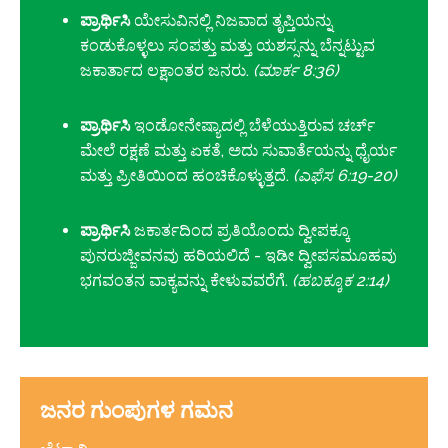
ಪ್ರಾರ್ಥಿಸಿ
ಯೇಸುವಿನಲ್ಲಿ ನಿಜವಾದ ತೃಪ್ತಿಯನ್ನು
ಕಂಡುಕೊಳ್ಳಲು ಸಂಪತ್ತು ಮತ್ತು ಯಶಸ್ಸನ್ನು ಬೆನ್ನಟ್ಟುವ
ಜಕಾರ್ತಾದ ಲಕ್ಷಾಂತರ ಜನರು.
(ಮಾರ್ಕ 8:36)
ಪ್ರಾರ್ಥಿಸಿ
ಇಂಡೋನೇಷ್ಯಾದಲ್ಲಿ ಬೆಳೆಯುತ್ತಿರುವ ಚರ್ಚ್
ಮೇಲೆ ರಕ್ಷಣೆ ಮತ್ತು ಏಕತೆ, ಅದು ಸುವಾರ್ತೆಯನ್ನು ಧೈರ್ಯ
ಮತ್ತು ಪ್ರೀತಿಯಿಂದ ಹಂಚಿಕೊಳ್ಳುತ್ತದೆ.
(ಎಫೆಸ 6:19-20)
ಪ್ರಾರ್ಥಿಸಿ
ಜಕಾರ್ತದಿಂದ ಪ್ರತಿಯೊಂದು ದ್ವೀಪಕ್ಕೂ
ಪುನರುಜ್ಜೀವನವು ಹರಿಯಲಿದೆ - ಇಡೀ ದ್ವೀಪಸಮೂಹವು
ಭಗವಂತನ ವಾಕ್ಯವನ್ನು ಕೇಳುವವರೆಗೆ.
(ಹಬಕ್ಕೂಕ 2:14)
ಜನರ ಗುಂಪುಗಳ ಗಮನ