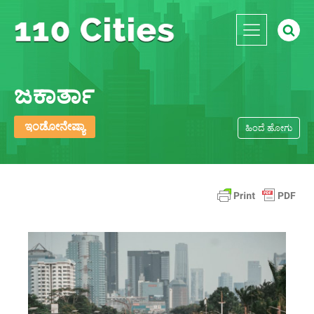
ಜಕಾರ್ತಾ
ಇಂಡೋನೇಷ್ಯಾ
ಹಿಂದೆ ಹೋಗು