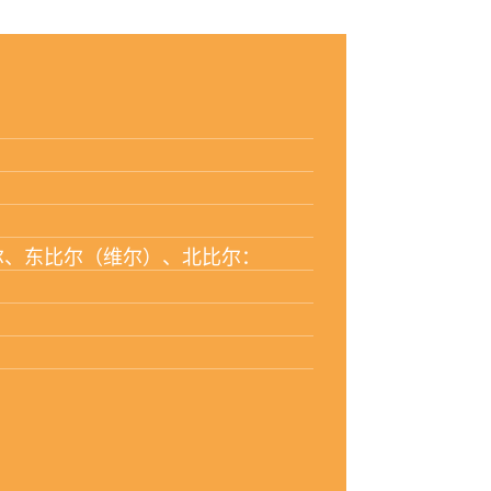
尔、东比尔（维尔）、北比尔：