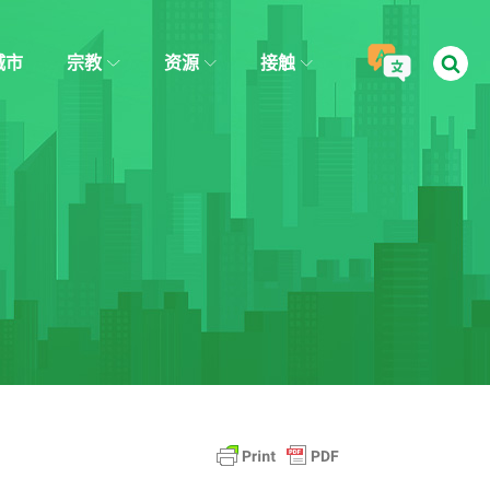
城市
宗教
资源
接触