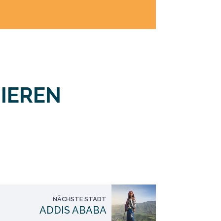
IEREN
NÄCHSTE STADT
ADDIS ABABA