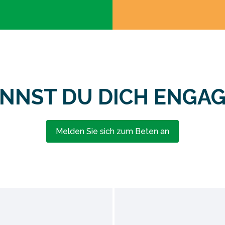
ANNST DU DICH ENGAG
Melden Sie sich zum Beten an