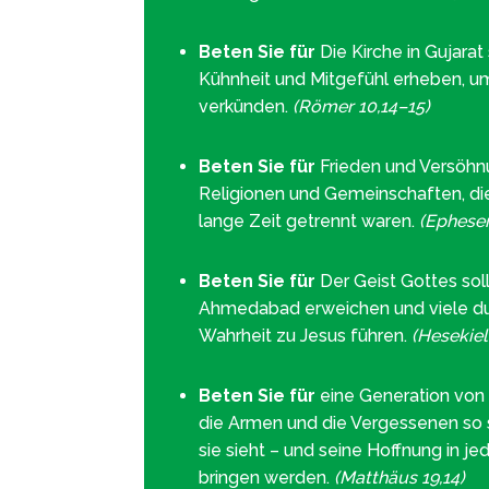
Beten Sie für
Die Kirche in Gujarat s
Kühnheit und Mitgefühl erheben, u
verkünden.
(Römer 10,14–15)
Beten Sie für
Frieden und Versöhn
Religionen und Gemeinschaften, di
lange Zeit getrennt waren.
(Epheser
Beten Sie für
Der Geist Gottes soll
Ahmedabad erweichen und viele du
Wahrheit zu Jesus führen.
(Hesekiel
Beten Sie für
eine Generation von G
die Armen und die Vergessenen so 
sie sieht – und seine Hoffnung in j
bringen werden.
(Matthäus 19,14)