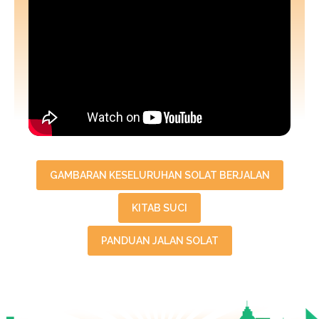
GAMBARAN KESELURUHAN SOLAT BERJALAN
KITAB SUCI
PANDUAN JALAN SOLAT