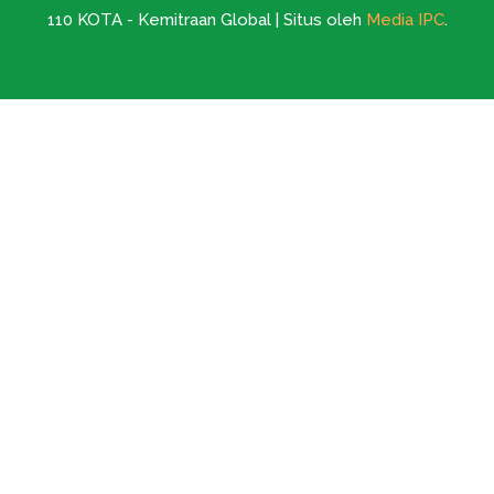
110 KOTA - Kemitraan Global | Situs oleh
Media IPC
.