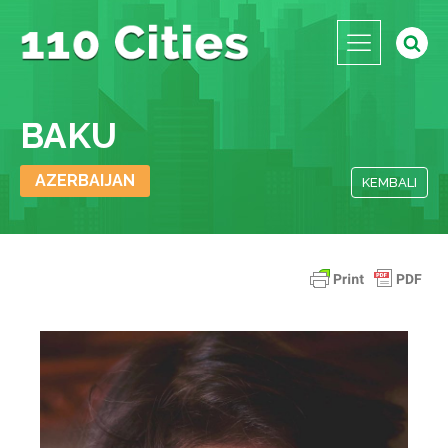
BAKU
AZERBAIJAN
KEMBALI