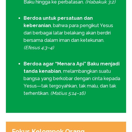
Baku hingga ke perbatasan.
(Habakuk 3:2)
Berdoa untuk persatuan dan
keberanian
, bahwa para pengikut Yesus
dari berbagai latar belakang akan berdiri
bersama dalam iman dan ketekunan.
(Efesus 4:3–4)
Berdoa agar “Menara Api” Baku menjadi
tanda kenabian
, melambangkan suatu
bangsa yang berkobar dengan cinta kepada
Yesus—tak tergoyahkan, tak malu, dan tak
terhentikan.
(Matius 5:14–16)
Fokus Kelompok Orang