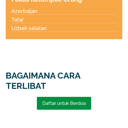
Azerbaijan
Tatar
Uzbek selatan
BAGAIMANA CARA
TERLIBAT
Daftar untuk Berdoa