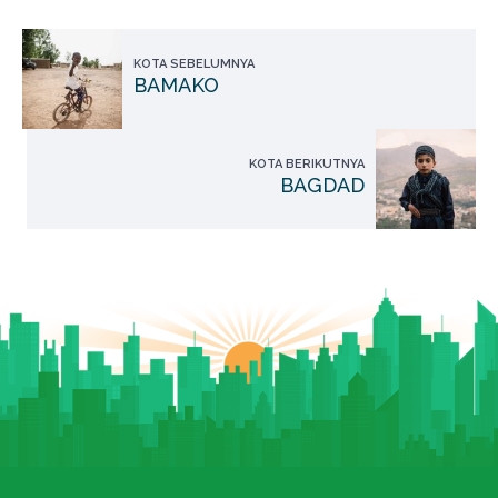
KOTA SEBELUMNYA
BAMAKO
KOTA BERIKUTNYA
BAGDAD