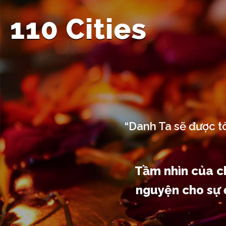
“Danh Ta sẽ được tô
Tầm nhìn của ch
nguyện cho sự đ