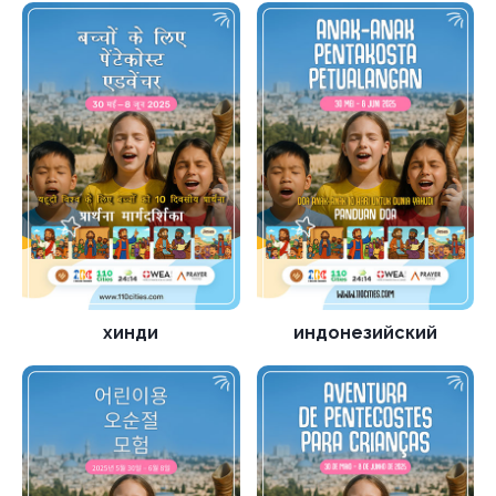
хинди
индонезийский