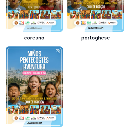
coreano
portoghese