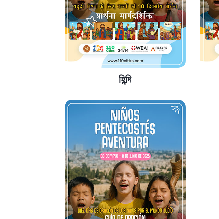
হিন্দি