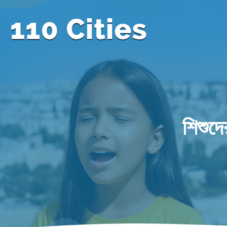
শিশুদে