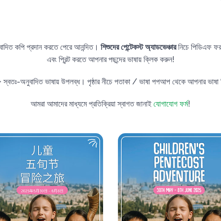
ুবাদিত কপি প্রদান করতে পেরে আনন্দিত।
শিশুদের পেন্টেকস্ট অ্যাডভেঞ্চার
নিচে পিডিএফ ফ
এবং প্রিন্ট করতে আপনার পছন্দের ভাষায় ক্লিক করুন!
স্বতঃ-অনুবাদিত ভাষায় উপলব্ধ। পৃষ্ঠার নীচে পতাকা / ভাষা পপআপ থেকে আপনার ভাষা নি
আমরা আমাদের মাধ্যমে প্রতিক্রিয়া স্বাগত জানাই
যোগাযোগ ফর্ম
!