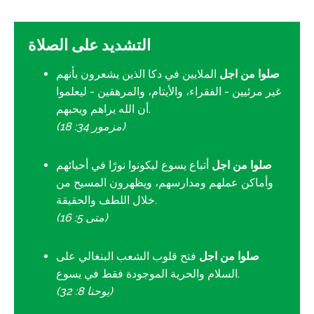
التشديد على الصلاة
صلوا من اجل
الملايين في دكا الذين يشعرون بأنهم
غير مرئيين - الفقراء، والأيتام، والمرهقين - ليعلموا
أن الله يراهم ويحبهم.
(مزمور 34: 18)
صلوا من اجل
أتباع يسوع ليكونوا نورًا في أحيائهم
وأماكن عملهم ومدارسهم، ويظهرون المسيح من
خلال اللطف والحقيقة.
(متى 5: 16)
صلوا من اجل
فتح قلوب الشعب البنغالي على
السلام والحرية الموجودة فقط في يسوع.
(يوحنا 8: 32)