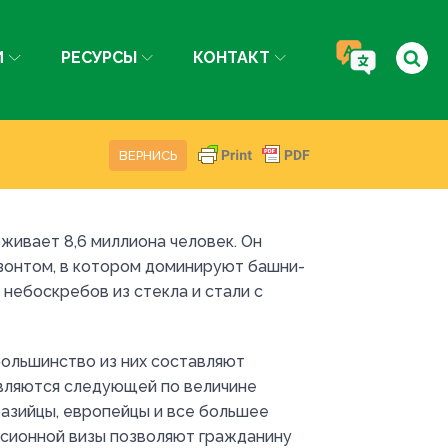
И
РЕСУРСЫ
КОНТАКТ
ВЕРНИСЬ
живает 8,6 миллиона человек. Он
зонтом, в котором доминируют башни-
 небоскребов из стекла и стали с
ольшинство из них составляют
являются следующей по величине
вразийцы, европейцы и все большее
нсионной визы позволяют гражданину