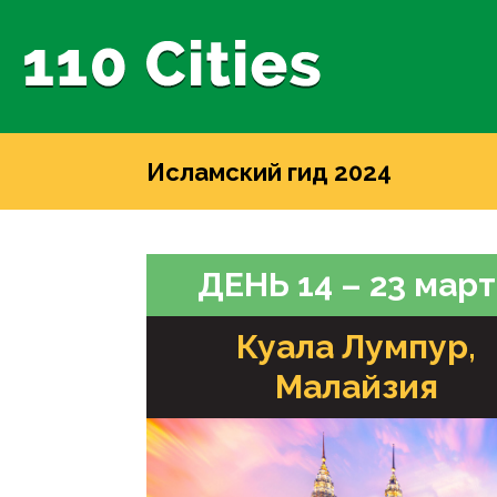
Исламский гид 2024
ДЕНЬ 14 – 23 мар
Куала Лумпур,
Малайзия