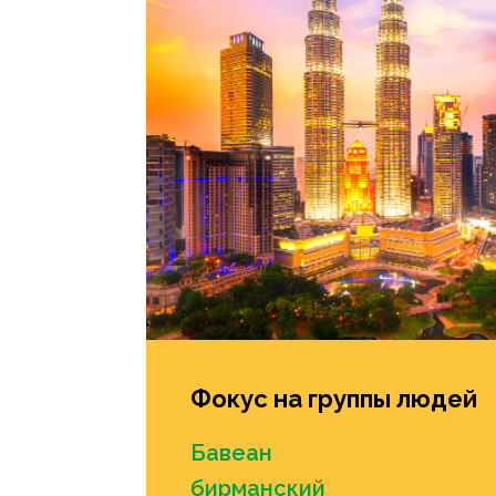
Фокус на группы людей
Бавеан
бирманский