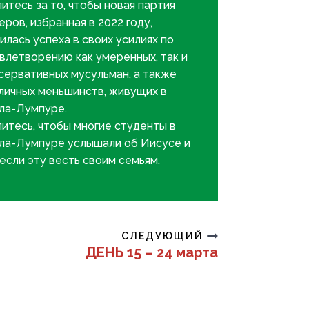
итесь за то, чтобы новая партия
еров, избранная в 2022 году,
илась успеха в своих усилиях по
влетворению как умеренных, так и
сервативных мусульман, а также
личных меньшинств, живущих в
ла-Лумпуре.
итесь, чтобы многие студенты в
ла-Лумпуре услышали об Иисусе и
если эту весть своим семьям.
СЛЕДУЮЩИЙ
ДЕНЬ 15 – 24 марта