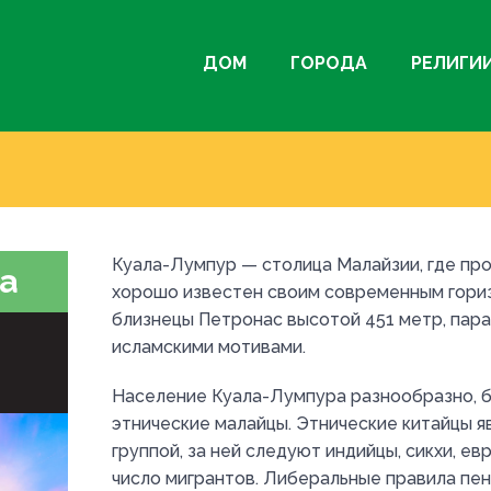
ДОМ
ГОРОДА
РЕЛИГИ
Куала-Лумпур — столица Малайзии, где про
та
хорошо известен своим современным гори
близнецы Петронас высотой 451 метр, пара
исламскими мотивами.
Население Куала-Лумпура разнообразно, б
этнические малайцы. Этнические китайцы 
группой, за ней следуют индийцы, сикхи, е
число мигрантов. Либеральные правила пе