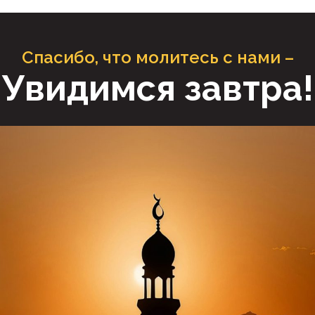
Спасибо, что молитесь с нами –
Увидимся завтра!