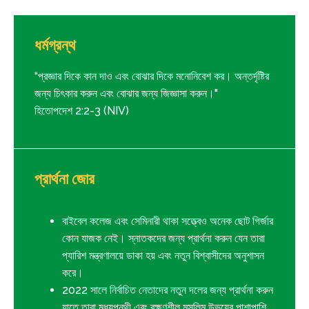
ধর্মগ্রন্থ
“প্রজ্ঞার দিকে কান দাও এবং বোঝার দিকে মনোনিবেশ কর। অন্তর্দৃষ্টির
জন্য চিৎকার করুন এবং বোঝার জন্য জিজ্ঞাসা করুন।"
হিতোপদেশ 2:2-3 (NIV)
প্রার্থনা জোর
বাইবেল কলেজ এবং সেমিনারী থাকা সত্ত্বেও অনেক ছোট গির্জার
কোন যাজক নেই। স্নাতকদের জন্য প্রার্থনা করুন যেন তারা
প্যারিশ মন্ত্রণালয়ে ডাকা হয় এবং নতুন বিশ্বাসীদের অনুশাসন
করে।
2022 সালে নির্বাচিত নেতাদের নতুন দলের জন্য প্রার্থনা করুন
যাতে তারা মধ্যপন্থী এবং রক্ষণশীল মুসলিম উভয়ের পাশাপাশি