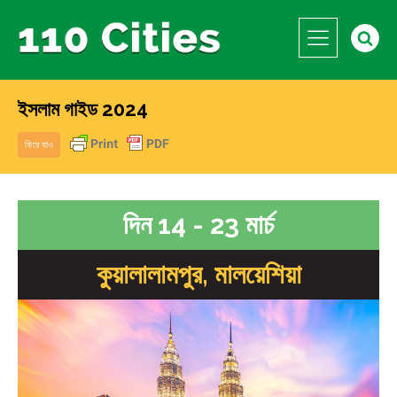
ইসলাম গাইড 2024
ফিরে যাও
দিন 14 - 23 মার্চ
কুয়ালালামপুর, মালয়েশিয়া