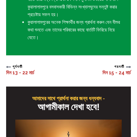
কুয়ালালামপুরে বসবাসকারী বিভিন্ন সংখ্যালঘুদের সন্তুষ্ট করার
প্রচেষ্টায় সফল হয়।
কুয়ালালামপুরের অনেক শিক্ষার্থীর জন্য প্রার্থনা করুন যেন যীশুর
কথা শুনতে এবং তাদের পরিবারের কাছে বার্তাটি ফিরিয়ে নিয়ে
যেতে।
পূর্ববর্তী
পরবর্তী
দিন 13 - 22 মার্চ
দিন 15 - 24 মার্চ
আমাদের সাথে প্রার্থনা করার জন্য ধন্যবাদ -
আগামীকাল দেখা হবে!