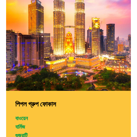
পিপল গ্রুপ ফোকাস
বাওয়েন
বার্মিজ
গুজরাটি