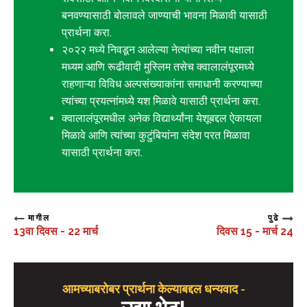
बनवण्यासाठी बोलावले जाण्याची भावना मिळावी यासाठी
प्रार्थना करा.
२०२२ मध्ये निवडून आलेल्या नेत्यांच्या नवीन पक्षाला
मध्यम आणि रूढीवादी मुस्लिम तसेच क्वालालंपूरमध्ये
राहणाऱ्या विविध अल्पसंख्याकांना समाधानी करण्याच्या
त्यांच्या प्रयत्नांमध्ये यश मिळावे यासाठी प्रार्थना करा.
क्वालालंपूरमधील अनेक विद्यार्थ्यांना येशूबद्दल ऐकायला
मिळावे आणि त्यांच्या कुटुंबियांना संदेश परत मिळावा
यासाठी प्रार्थना करा.
मागील
पुढे
13वा दिवस - 22 मार्च
दिवस 15 - मार्च 24
आमच्याबरोबर प्रार्थना केल्याबद्दल धन्यवाद -