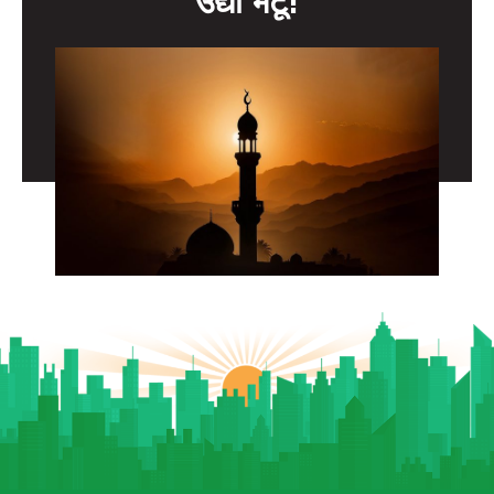
उद्या भेटू!