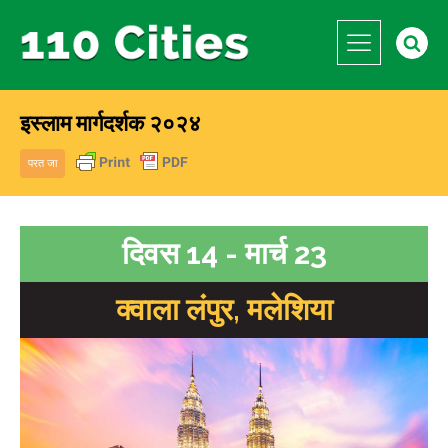
इस्लाम मार्गदर्शक २०२४
परत जा
दिवस 14 - मार्च 23
क्वाला लंपुर, मलेशिया