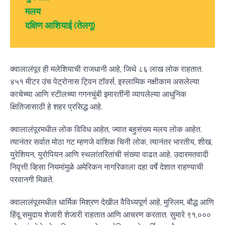
मलय
दक्षिण आशियाई (तेलगू)
क्वालालंपूर ही मलेशियाची राजधानी आहे, जिथे ८६ लाख लोक राहतात.
४५१ मीटर उंच पेट्रोनास ट्विन टॉवर्स, इस्लामिक नक्षीकाम असलेल्या
काचेच्या आणि स्टीलच्या गगनचुंबी इमारतींनी व्यापलेल्या आधुनिक
क्षितिजासाठी हे शहर प्रसिद्ध आहे.
क्वालालंपूरमधील लोक विविध आहेत, ज्यात बहुसंख्य मलय लोक आहेत.
त्यानंतर सर्वात मोठा गट म्हणजे वांशिक चिनी लोक, त्यानंतर भारतीय, शीख,
युरेशियन, युरोपियन आणि स्थलांतरितांची संख्या वाढत आहे. उदारमतवादी
निवृत्ती व्हिसा नियमांमुळे अमेरिकन नागरिकाला दहा वर्षे देशात राहण्याची
परवानगी मिळते.
क्वालालंपूरमधील धार्मिक मिश्रण देखील वैविध्यपूर्ण आहे, मुस्लिम, बौद्ध आणि
हिंदू समुदाय शेजारी शेजारी राहतात आणि आचरण करतात. सुमारे ९१,०००