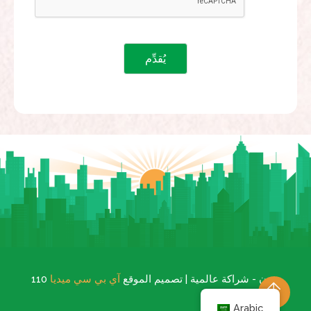
.
110 مدن - شراكة عالمية | تصميم الموقع
آي بي سي ميديا
Arabic