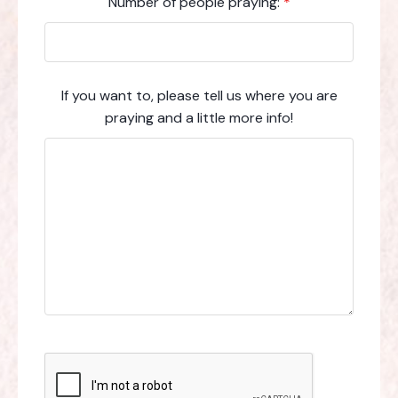
Number of people praying:
*
If you want to, please tell us where you are
praying and a little more info!