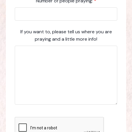
Number of people praying:
*
If you want to, please tell us where you are
praying and a little more info!