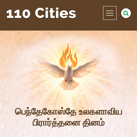
பெந்தேகோஸ்தே உலகளாவிய
பிரார்த்தனை தினம்