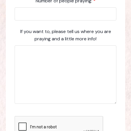
Number of people praying:
*
If you want to, please tell us where you are
praying and a little more info!