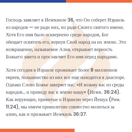
Господь заявляет в Иезекииле 36, что Он соберет Израиль
из народов — не ради них, но ради Своего святого имени.
Хотя Его имя было осквернено среди народов, Бог
обещает освятить его, вернув Свой народ на их землю. Это
возвращение, называемое Алия, открывает верность
Божьего завета и прославляет Его имя перед народами.
Хотя сегодня в Израиле проживает более 8 миллионов
евреев, большинство из них все еще находится в диаспоре.
Однако Слово Божье заверяет нас: «И возьму вас из среды
народов… и приведу вас в землю вашу» (Иезек. 36:24).
Как верующие, привитые к Израилю через Йешуа (Рим.
11:24), мы имеем привилегию совместно молиться за
алию, как и призывает Иезекиль 36:37.