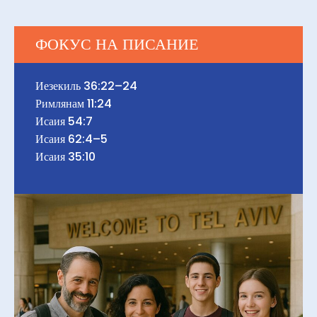
ФОКУС НА ПИСАНИЕ
Иезекиль 36:22–24
Римлянам 11:24
Исаия 54:7
Исаия 62:4–5
Исаия 35:10