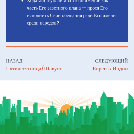
Ходатайствую ли я за это движение как
часть Его заветного плана — прося Его
исполнить Свои обещания ради Его имени
среди народов?
НАЗАД
СЛЕДУЮЩИЙ
Пятидесятница/Шавуот
Евреи в Индии