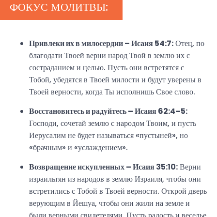
ФОКУС МОЛИТВЫ:
Привлеки их в милосердии – Исаия 54:7:
Отец, по
благодати Твоей верни народ Твой в землю их с
состраданием и целью. Пусть они встретятся с
Тобой, убедятся в Твоей милости и будут уверены в
Твоей верности, когда Ты исполнишь Свое слово.
Восстановитесь и радуйтесь – Исаия 62:4–5:
Господи, сочетай землю с народом Твоим, и пусть
Иерусалим не будет называться «пустыней», но
«брачным» и «услаждением».
Возвращение искупленных – Исаия 35:10:
Верни
израильтян из народов в землю Израиля, чтобы они
встретились с Тобой в Твоей верности. Открой дверь
верующим в Йешуа, чтобы они жили на земле и
были верными свидетелями. Пусть радость и веселье