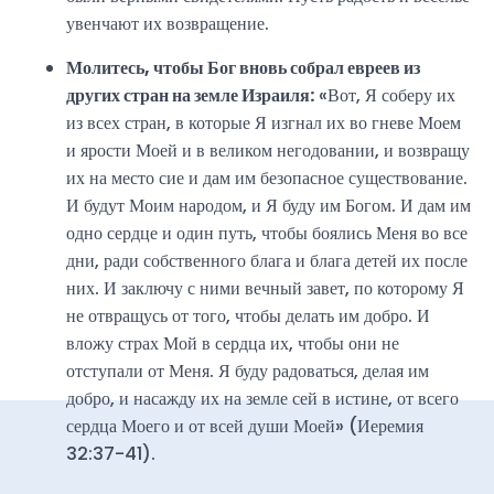
увенчают их возвращение.
Молитесь, чтобы Бог вновь собрал евреев из
других стран на земле Израиля:
«Вот, Я соберу их
из всех стран, в которые Я изгнал их во гневе Моем
и ярости Моей и в великом негодовании, и возвращу
их на место сие и дам им безопасное существование.
И будут Моим народом, и Я буду им Богом. И дам им
одно сердце и один путь, чтобы боялись Меня во все
дни, ради собственного блага и блага детей их после
них. И заключу с ними вечный завет, по которому Я
не отвращусь от того, чтобы делать им добро. И
вложу страх Мой в сердца их, чтобы они не
отступали от Меня. Я буду радоваться, делая им
добро, и насажду их на земле сей в истине, от всего
сердца Моего и от всей души Моей» (Иеремия
32:37-41).