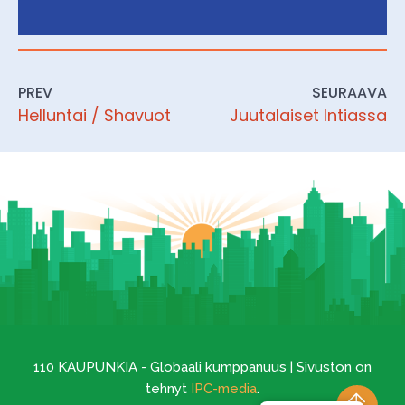
PREV
SEURAAVA
Helluntai / Shavuot
Juutalaiset Intiassa
110 KAUPUNKIA - Globaali kumppanuus | Sivuston on
tehnyt
IPC-media
.