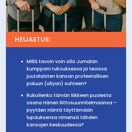
HEIJASTUS:
Millä tavoin voin olla Jumalan
kumppani rukouksessa ja teoissa
juutalaisten kansan profeetallisen
paluun (aliyan) suhteen?
Rukoilenko tämän liikkeen puolesta
osana Hänen liittosuunnitelmaansa –
pyytäen Häntä täyttämään
lupauksensa nimensä tähden
kansojen keskuudessa?