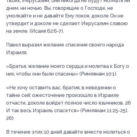
твоих, Иерусалим; они никогда не будут молчать ни
днем, ни ночью. Вы, говорящие о Господе, не
умолкайте и не давайте Ему покоя, доколе Он не
утвердит и доколе не сделает Иерусалим славою
на земле. (Исаия 62:6-7).
Павел выразил желание спасения своего народа
Израиля,
«Братья, желание моего сердца и молитва к Богу о
них, чтобы они были спасены» (Римлянам 10:1).
«Не хочу оставить вас, братия, в неведении о
тайне сей: ожесточение произошло в Израиле
отчасти, доколе войдет полное число язычников. 26
И так весь Израиль спасется» (Римлянам 11:25-25).
26).
В течение этих 10 дней давайте вместе молиться о