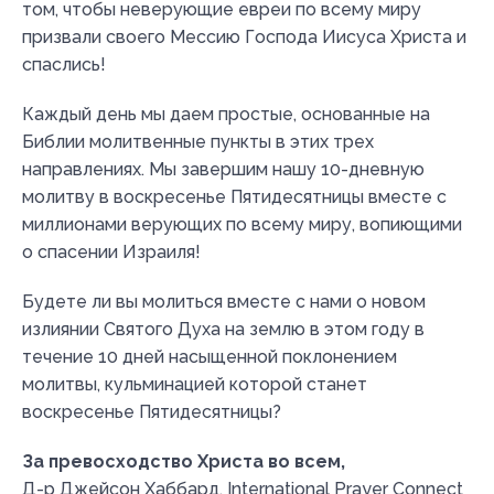
том, чтобы неверующие евреи по всему миру
призвали своего Мессию Господа Иисуса Христа и
спаслись!
Каждый день мы даем простые, основанные на
Библии молитвенные пункты в этих трех
направлениях. Мы завершим нашу 10-дневную
молитву в воскресенье Пятидесятницы вместе с
миллионами верующих по всему миру, вопиющими
о спасении Израиля!
Будете ли вы молиться вместе с нами о новом
излиянии Святого Духа на землю в этом году в
течение 10 дней насыщенной поклонением
молитвы, кульминацией которой станет
воскресенье Пятидесятницы?
За превосходство Христа во всем,
Д-р Джейсон Хаббард, International Prayer Connect