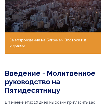
За возрождение на Ближнем Востоке и в
Израиле
Введение - Молитвенное
руководство на
Пятидесятницу
В течение этих 10 дней мы хотим пригласить вас