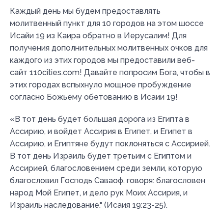
Каждый день мы будем предоставлять
молитвенный пункт для 10 городов на этом шоссе
Исайи 19 из Каира обратно в Иерусалим! Для
получения дополнительных молитвенных очков для
каждого из этих городов мы предоставили веб-
сайт 110cities.com! Давайте попросим Бога, чтобы в
этих городах вспыхнуло мощное пробуждение
согласно Божьему обетованию в Исаии 19!
«В тот день будет большая дорога из Египта в
Ассирию, и войдет Ассирия в Египет, и Египет в
Ассирию, и Египтяне будут поклоняться с Ассирией.
В тот день Израиль будет третьим с Египтом и
Ассирией, благословением среди земли, которую
благословил Господь Саваоф, говоря: благословен
народ Мой Египет, и дело рук Моих Ассирия, и
Израиль наследование." (Исаия 19:23-25).