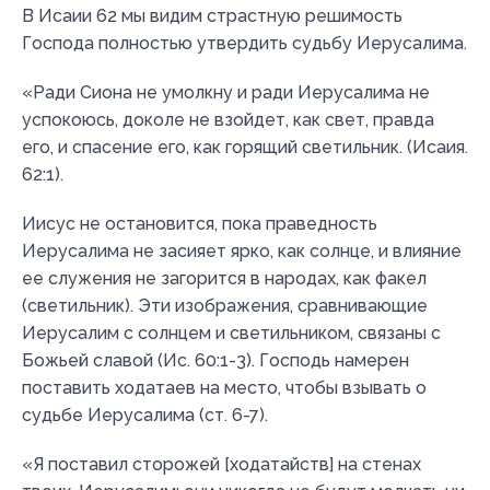
В Исаии 62 мы видим страстную решимость
Господа полностью утвердить судьбу Иерусалима.
«Ради Сиона не умолкну и ради Иерусалима не
успокоюсь, доколе не взойдет, как свет, правда
его, и спасение его, как горящий светильник. (Исаия.
62:1).
Иисус не остановится, пока праведность
Иерусалима не засияет ярко, как солнце, и влияние
ее служения не загорится в народах, как факел
(светильник). Эти изображения, сравнивающие
Иерусалим с солнцем и светильником, связаны с
Божьей славой (Ис. 60:1-3). Господь намерен
поставить ходатаев на место, чтобы взывать о
судьбе Иерусалима (ст. 6-7).
«Я поставил сторожей [ходатайств] на стенах