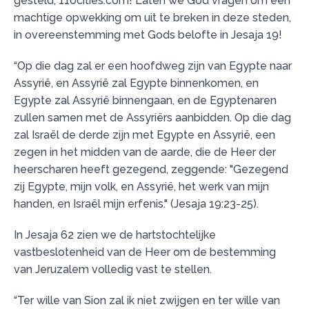
gesteld, 110cities.com! Laten we God vragen om een
machtige opwekking om uit te breken in deze steden,
in overeenstemming met Gods belofte in Jesaja 19!
“Op die dag zal er een hoofdweg zijn van Egypte naar
Assyrië, en Assyrië zal Egypte binnenkomen, en
Egypte zal Assyrië binnengaan, en de Egyptenaren
zullen samen met de Assyriërs aanbidden. Op die dag
zal Israël de derde zijn met Egypte en Assyrië, een
zegen in het midden van de aarde, die de Heer der
heerscharen heeft gezegend, zeggende: "Gezegend
zij Egypte, mijn volk, en Assyrië, het werk van mijn
handen, en Israël mijn erfenis." (Jesaja 19:23-25).
In Jesaja 62 zien we de hartstochtelijke
vastbeslotenheid van de Heer om de bestemming
van Jeruzalem volledig vast te stellen.
“Ter wille van Sion zal ik niet zwijgen en ter wille van