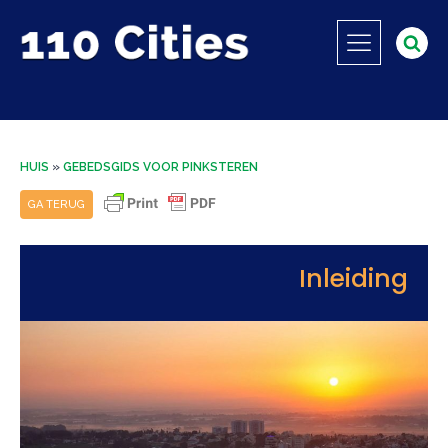
HUIS
»
GEBEDSGIDS VOOR PINKSTEREN
GA TERUG
Inleiding