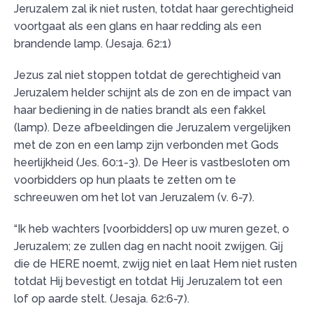
Jeruzalem zal ik niet rusten, totdat haar gerechtigheid
voortgaat als een glans en haar redding als een
brandende lamp. (Jesaja. 62:1)
Jezus zal niet stoppen totdat de gerechtigheid van
Jeruzalem helder schijnt als de zon en de impact van
haar bediening in de naties brandt als een fakkel
(lamp). Deze afbeeldingen die Jeruzalem vergelijken
met de zon en een lamp zijn verbonden met Gods
heerlijkheid (Jes. 60:1-3). De Heer is vastbesloten om
voorbidders op hun plaats te zetten om te
schreeuwen om het lot van Jeruzalem (v. 6-7).
“Ik heb wachters [voorbidders] op uw muren gezet, o
Jeruzalem; ze zullen dag en nacht nooit zwijgen. Gij
die de HERE noemt, zwijg niet en laat Hem niet rusten
totdat Hij bevestigt en totdat Hij Jeruzalem tot een
lof op aarde stelt. (Jesaja. 62:6-7).